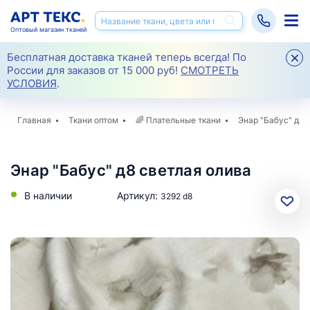
Оптовый магазин тканей
Бесплатная доставка тканей теперь всегда! По
России для заказов от 15 000 руб!
СМОТРЕТЬ
УСЛОВИЯ
.
Главная
Ткани оптом
🌈
Плательные ткани
Энар "Бабус" д8
Энар "Бабус" д8 светлая олива
В наличии
Артикул:
3292 d8