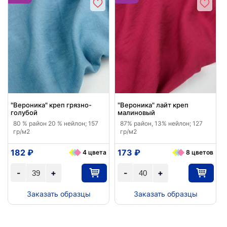
"Вероника" креп грязно-
"Вероника" лайт креп
голубой
малиновый
80 % район 20 % нейлон; 157
87% район, 13% нейлон; 127
гр/м2
гр/м2
182 ₽
173 ₽
4 цвета
8 цветов
-
+
-
+
Заказать образцы
Заказать образцы