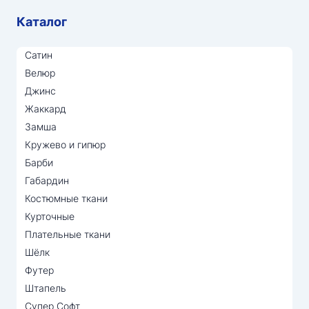
Каталог
Сатин
Велюр
Джинс
Жаккард
Замша
Кружево и гипюр
Барби
Габардин
Костюмные ткани
Курточные
Плательные ткани
Шёлк
Футер
Штапель
Супер Софт