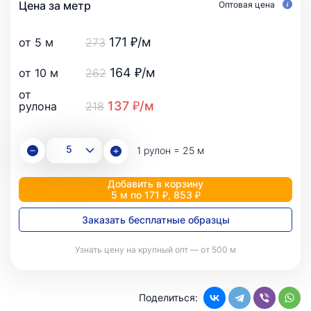
Цена за метр
Оптовая цена
171 ₽/м
от 5 м
273
164 ₽/м
от 10 м
262
от
137 ₽/м
рулона
218
1 рулон = 25 м
Добавить в корзину
5 м по 171 ₽, 853 ₽
Заказать бесплатные образцы
Узнать цену на крупный опт — от 500 м
Поделиться: