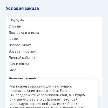
Условия заказа
Шоурумы
Отзывы
Доставка и оплата
О нас
Вопрос-ответ
Возврат и обмен
Личный кабинет
Ткани оптом
Блог
Новинки тканей
Распродажа тканей
Мы используем куки для наилучшего
представления нашего сайта. Если
Лидеры продаж
Вы продолжите использовать сайт, мы будем
считать что Вас это устраивает. Этот сайт
использует сервис веб-аналитики Яндекс
© Арт Текс — продажа тканей оптом, 2026
Метрика, предоставляемый компанией ООО