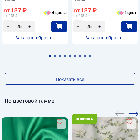
от 137 ₽
от 137 ₽
4 цвета
1 цвет
от 218 ₽
от 218 ₽
-
+
-
+
Заказать образцы
Заказать образцы
Показать всё
По цветовой гамме
НОВИНКА