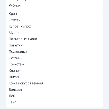
Рубчик
Креп
Стретч
Купра (купро)
Муслин
Пальтовые ткани
Пайетки
Подкладка
Сеточки
Трикотаж
Хлопок
Шифон
Кожа искусственная
Вельвет
Лён
Твил