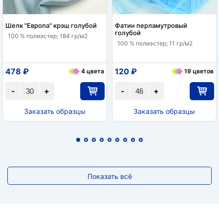
Шелк "Европа" крэш голубой
Фатин перламутровый
голубой
100 % полиэстер; 184 гр/м2
100 % полиэстер; 11 гр/м2
478 ₽
120 ₽
4 цвета
19 цветов
-
+
-
+
Заказать образцы
Заказать образцы
Показать всё