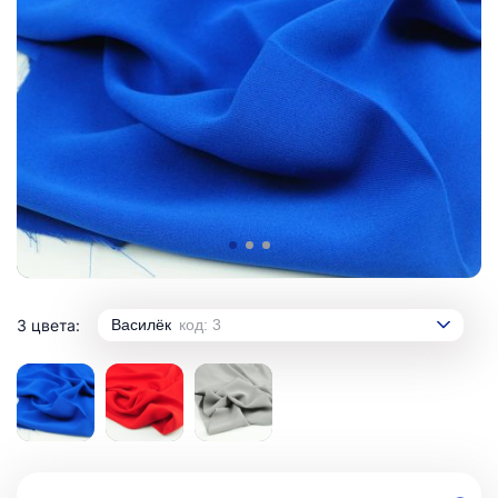
3 цвета:
Василёк
код: 3