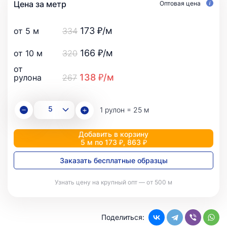
Цена за метр
Оптовая цена
173 ₽/м
от 5 м
334
166 ₽/м
от 10 м
320
от
138 ₽/м
рулона
267
1 рулон = 25 м
Добавить в корзину
5 м по 173 ₽, 863 ₽
Заказать бесплатные образцы
Узнать цену на крупный опт — от 500 м
Поделиться: