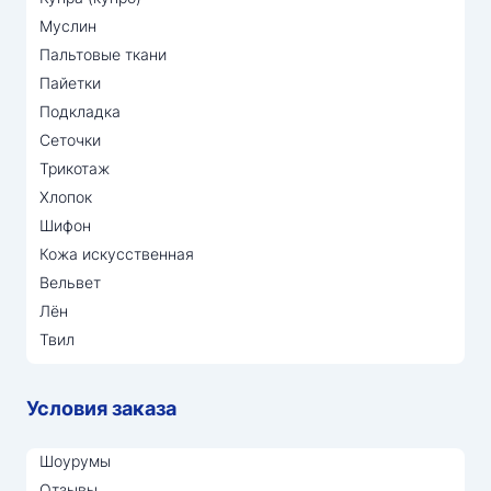
Муслин
Пальтовые ткани
Пайетки
Подкладка
Сеточки
Трикотаж
Хлопок
Шифон
Кожа искусственная
Вельвет
Лён
Твил
Условия заказа
Шоурумы
Отзывы