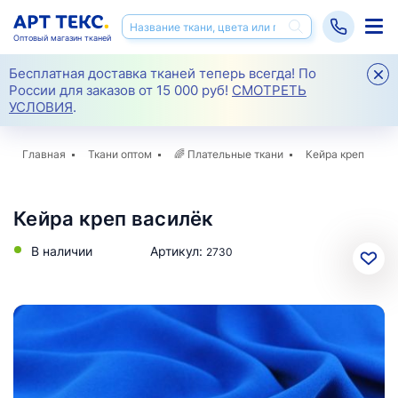
Оптовый магазин тканей
Бесплатная доставка тканей теперь всегда! По
России для заказов от 15 000 руб!
СМОТРЕТЬ
УСЛОВИЯ
.
Главная
Ткани оптом
🌈
Плательные ткани
Кейра креп
Кейра креп василёк
В наличии
Артикул:
2730