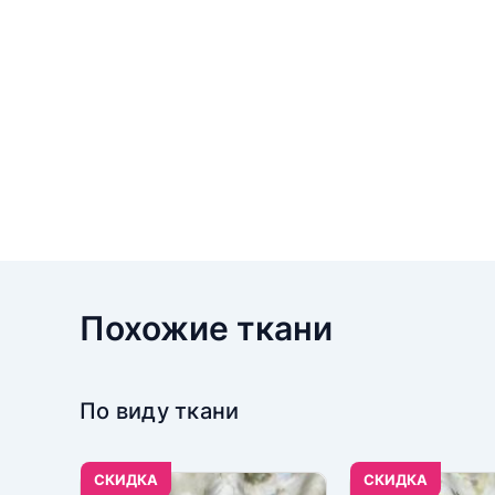
Похожие ткани
По виду ткани
CКИДКА
CКИДКА