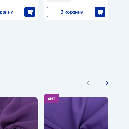
орзину
В корзину
6840
25
40
ХИТ