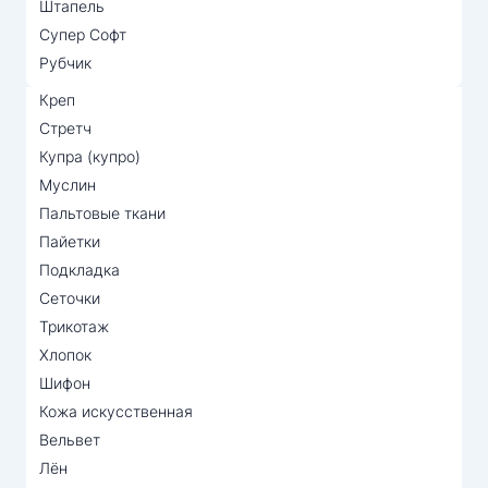
Штапель
Супер Софт
Рубчик
Креп
Стретч
Купра (купро)
Муслин
Пальтовые ткани
Пайетки
Подкладка
Сеточки
Трикотаж
Хлопок
Шифон
Кожа искусственная
Вельвет
Лён