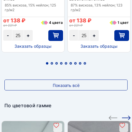
85% вискоза, 15% нейлон; 125
87% вискоза, 13% нейлон; 123
гр/м2
гр/м2
от 138 ₽
от 138 ₽
4 цвета
1 цвет
от 221 ₽
от 221 ₽
-
+
-
+
Заказать образцы
Заказать образцы
Показать всё
По цветовой гамме