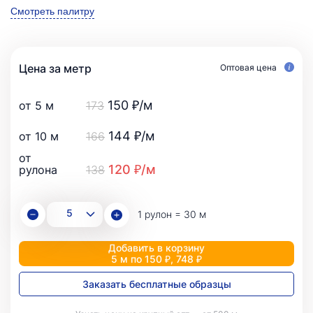
Смотреть палитру
Цена за метр
Оптовая цена
150 ₽/м
от 5 м
173
144 ₽/м
от 10 м
166
от
120 ₽/м
рулона
138
1 рулон = 30 м
Добавить в корзину
5 м по 150 ₽, 748 ₽
Заказать бесплатные образцы