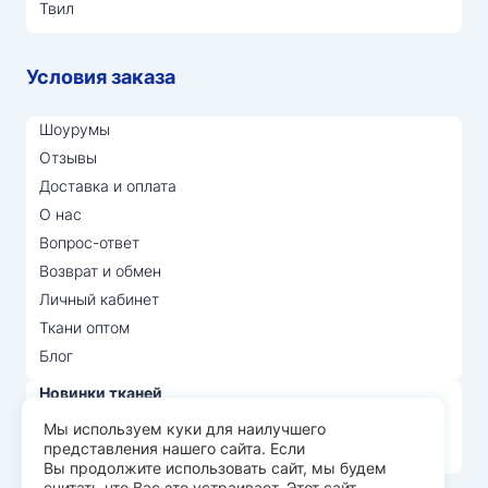
Твил
Условия заказа
Шоурумы
Отзывы
Доставка и оплата
О нас
Вопрос-ответ
Возврат и обмен
Личный кабинет
Ткани оптом
Блог
Новинки тканей
Распродажа тканей
Мы используем куки для наилучшего
представления нашего сайта. Если
Лидеры продаж
Вы продолжите использовать сайт, мы будем
считать что Вас это устраивает. Этот сайт