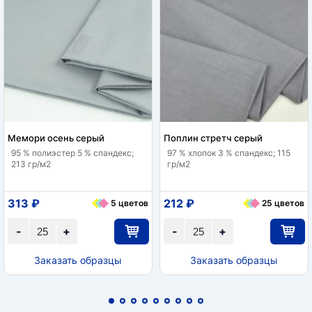
Мемори осень серый
Поплин стретч серый
95 % полиэстер 5 % спандекс;
97 % хлопок 3 % спандекс; 115
213 гр/м2
гр/м2
313 ₽
212 ₽
5 цветов
25 цветов
-
+
-
+
Заказать образцы
Заказать образцы