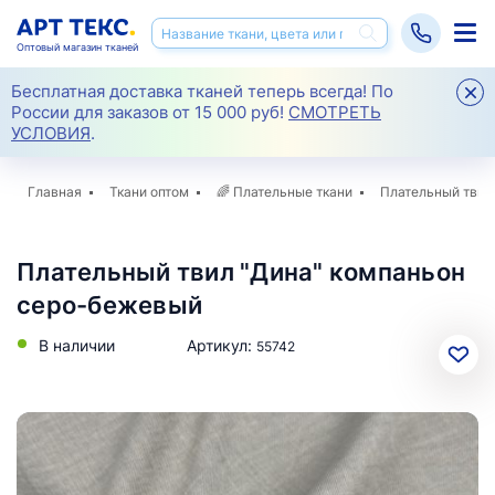
Оптовый магазин тканей
Бесплатная доставка тканей теперь всегда! По
России для заказов от 15 000 руб!
СМОТРЕТЬ
УСЛОВИЯ
.
Главная
Ткани оптом
🌈
Плательные ткани
Плательный твил
Плательный твил "Дина" компаньон
серо-бежевый
В наличии
Артикул:
55742