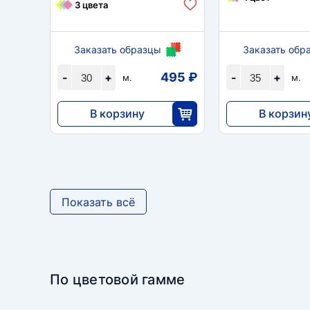
3 цвета
Заказать образцы
Заказать обр
495 ₽
-
+
-
+
м.
м.
В корзину
В корзин
14 850
15 435
30
Показать всё
По цветовой гамме