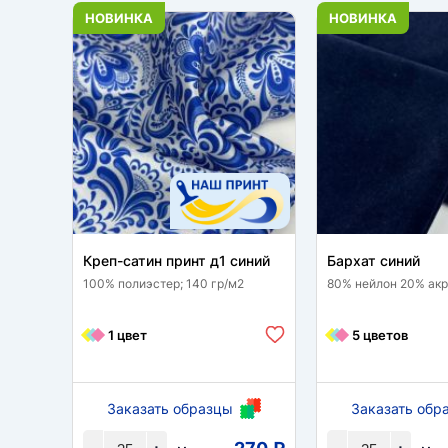
НОВИНКА
НОВИНКА
Креп-сатин принт д1 синий
Бархат синий
100% полиэстер; 140 гр/м2
80% нейлон 20% акри
1 цвет
5 цветов
Заказать образцы
Заказать обр