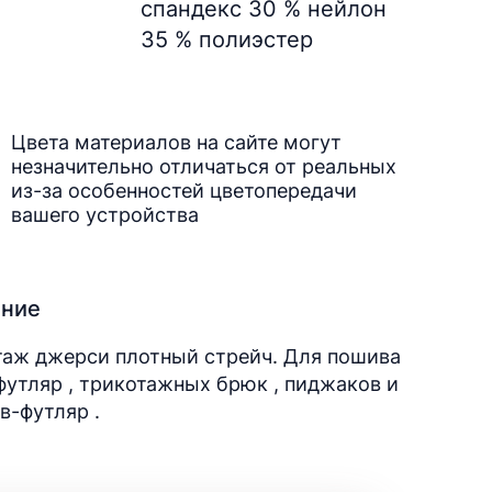
спандекс 30 % нейлон
35 % полиэстер
Цвета материалов на сайте могут
незначительно отличаться от реальных
из-за особенностей цветопередачи
вашего устройства
ание
таж джерси плотный стрейч. Для пошива
утляр , трикотажных брюк , пиджаков и
в-футляр .