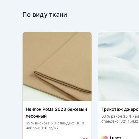
По виду ткани
Нейлон Рома 2023 бежевый
Трикотаж джерс
песочный
60 % район 35 % ней
спандекс; 321 гр/м2
65 % вискоза 5 % спандекс 30 %
нейлон; 310 гр/м2
1 цвет