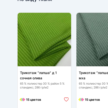
Трикотаж "лапша" д 1
Трикотаж "лапша
сочная олива
мха
65 % полиэстер 30 % район 5 %
65 % полиэстер 30 
спандекс; 286 гр/м2
спандекс; 286 гр/м2
15 цветов
15 цветов