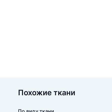
Похожие ткани
По виду ткани