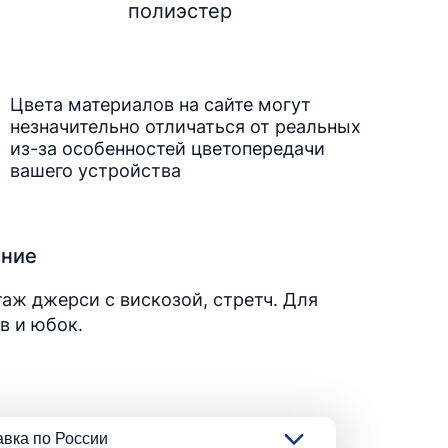
полиэстер
Цвета материалов на сайте могут
незначительно отличаться от реальных
из-за особенностей цветопередачи
вашего устройства
ание
аж джерси с вискозой, стретч. Для
в и юбок.
авка по России