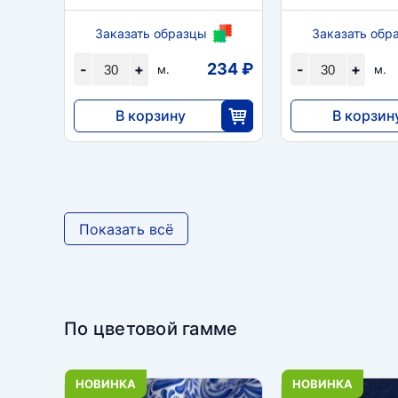
Заказать образцы
Заказать обр
234 ₽
-
+
-
+
м.
м.
В корзину
В корзин
7020
7020
30
3
Показать всё
По цветовой гамме
НОВИНКА
НОВИНКА