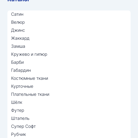
Сатин
Велюр
Джинс
Жаккард
Замша
Кружево и гипюр
Барби
Габардин
Костюмные ткани
Курточные
Плательные ткани
Шёлк
Футер
Штапель
Супер Софт
Рубчик