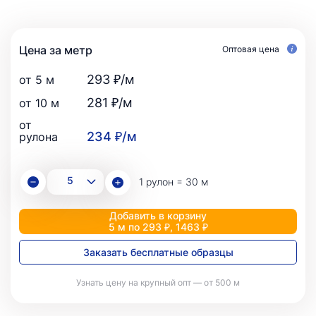
Цена за метр
Оптовая цена
293 ₽/м
от 5 м
281 ₽/м
от 10 м
от
234 ₽/м
рулона
1 рулон = 30 м
Добавить в корзину
5 м по 293 ₽, 1463 ₽
Заказать бесплатные образцы
Узнать цену на крупный опт — от 500 м