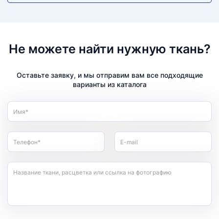
Не можете найти нужную ткань?
Оставьте заявку, и мы отправим вам все подходящие
варианты из каталога
Имя*
Телефон*
E-mail
Название ткани, расцветка или ссылка на фотографию