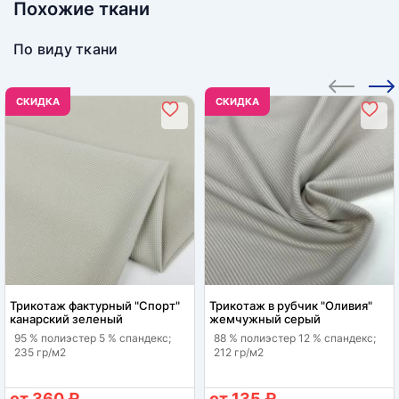
Похожие ткани
По виду ткани
CКИДКА
CКИДКА
Трикотаж фактурный "Спорт"
Трикотаж в рубчик "Оливия"
канарский зеленый
жемчужный серый
95 % полиэстер 5 % спандекс;
88 % полиэстер 12 % спандекс;
235 гр/м2
212 гр/м2
от 360 ₽
от 135 ₽