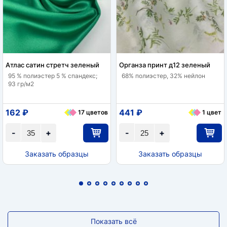
Атлас сатин стретч зеленый
Органза принт д12 зеленый
95 % полиэстер 5 % спандекс;
68% полиэстер, 32% нейлон
93 гр/м2
162 ₽
441 ₽
17 цветов
1 цвет
-
+
-
+
Заказать образцы
Заказать образцы
Показать всё