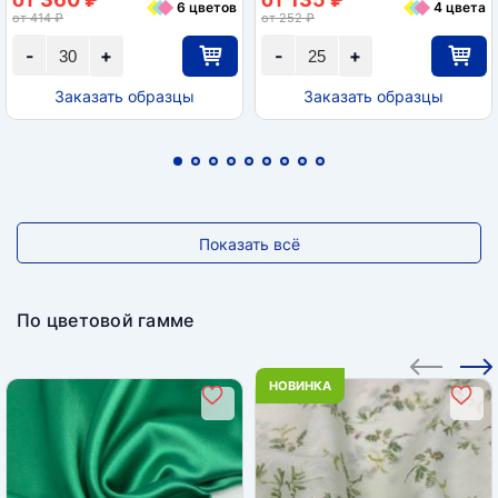
6 цветов
4 цвета
от 414 ₽
от 252 ₽
-
+
-
+
Заказать образцы
Заказать образцы
Показать всё
По цветовой гамме
НОВИНКА