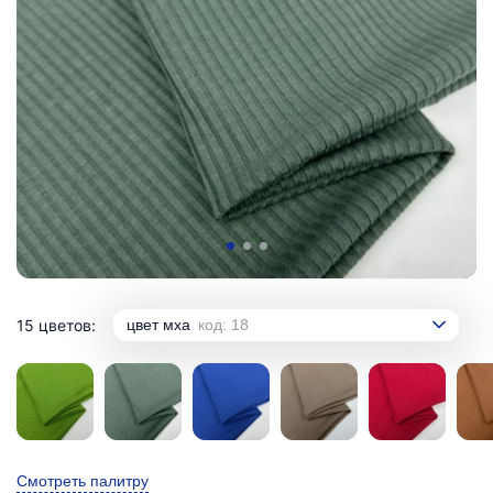
15 цветов:
цвет мха
код: 18
Смотреть палитру