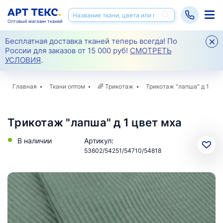
Оптовый магазин тканей
Бесплатная доставка тканей теперь всегда! По
России для заказов от 15 000 руб!
СМОТРЕТЬ
УСЛОВИЯ
.
Главная
Ткани оптом
🌈
Трикотаж
Трикотаж "лапша" д 1
Трикотаж "лапша" д 1 цвет мха
В наличии
Артикул:
53602/54251/54710/54818