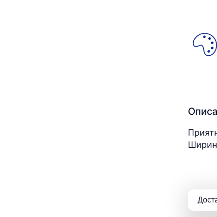
Опис
Приятн
Ширина
Дост