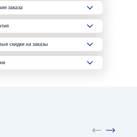
вия заказа
нтия
вые скидки на заказы
ани