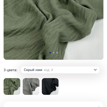
3 цвета:
Серый хаки
код: 4