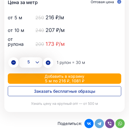
Цена за метр
Оптовая цена
216 ₽/м
от 5 м
250
207 ₽/м
от 10 м
240
от
173 ₽/м
рулона
200
1 рулон = 30 м
Добавить в корзину
5 м по 216 ₽, 1081 ₽
Заказать бесплатные образцы
Узнать цену на крупный опт — от 500 м
Поделиться: