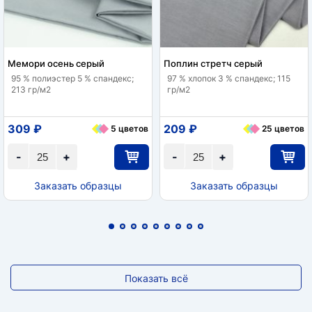
Мемори осень серый
Поплин стретч серый
95 % полиэстер 5 % спандекс;
97 % хлопок 3 % спандекс; 115
213 гр/м2
гр/м2
309 ₽
209 ₽
5 цветов
25 цветов
-
+
-
+
Заказать образцы
Заказать образцы
Показать всё