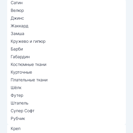
Сатин
Велюр
Джинс
Жаккард
Замша
Кружево и гипюр
Барби
Габардин
Костюмные ткани
Курточные
Плательные ткани
Шёлк
Футер
Штапель
Супер Софт
Рубчик
Креп