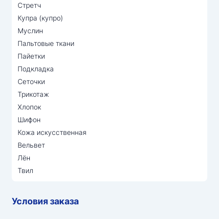
Стретч
Купра (купро)
Муслин
Пальтовые ткани
Пайетки
Подкладка
Сеточки
Трикотаж
Хлопок
Шифон
Кожа искусственная
Вельвет
Лён
Твил
Условия заказа