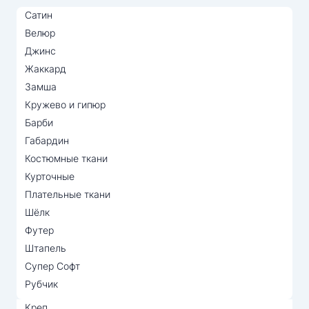
Сатин
Велюр
Джинс
Жаккард
Замша
Кружево и гипюр
Барби
Габардин
Костюмные ткани
Курточные
Плательные ткани
Шёлк
Футер
Штапель
Супер Софт
Рубчик
Креп