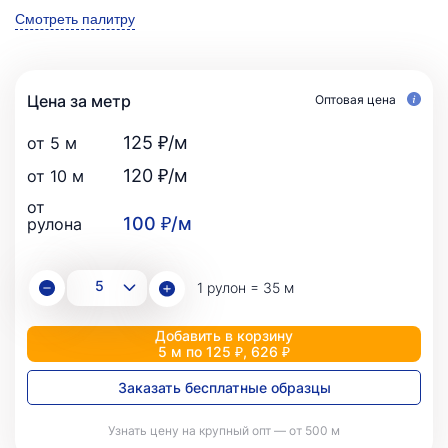
Смотреть палитру
Цена за метр
Оптовая цена
125 ₽/м
от 5 м
120 ₽/м
от 10 м
от
100 ₽/м
рулона
1 рулон = 35 м
Добавить в корзину
5 м по 125 ₽, 626 ₽
Заказать бесплатные образцы
Узнать цену на крупный опт — от 500 м