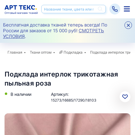
Оптовый магазин тканей
Бесплатная доставка тканей теперь всегда! По
России для заказов от 15 000 руб!
СМОТРЕТЬ
УСЛОВИЯ
.
Главная
Ткани оптом
🌈
Подкладка
Подклада интерлок трик
Подклада интерлок трикотажная
пыльная роза
В наличии
Артикул:
15273/16685/17290/18103