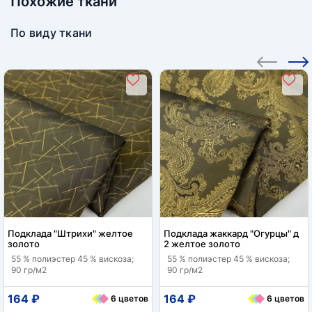
Похожие ткани
По виду ткани
Подклада "Штрихи" желтое
Подклада жаккард "Огурцы" д
золото
2 желтое золото
55 % полиэстер 45 % вискоза;
55 % полиэстер 45 % вискоза;
90 гр/м2
90 гр/м2
164 ₽
164 ₽
6 цветов
6 цветов