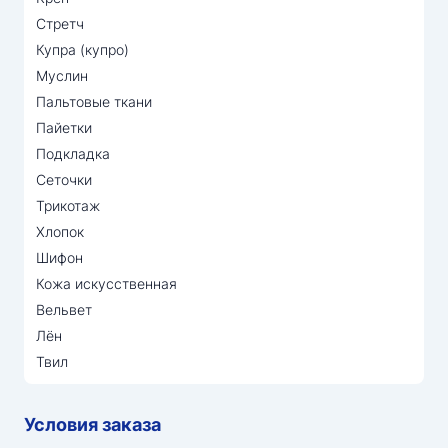
Стретч
Купра (купро)
Муслин
Пальтовые ткани
Пайетки
Подкладка
Сеточки
Трикотаж
Хлопок
Шифон
Кожа искусственная
Вельвет
Лён
Твил
Условия заказа