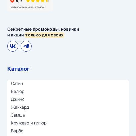
Секретные промокоды, новинки
и акции
только для своих
Каталог
Сатин
Велюр
Джинс
Жаккард
Замша
Кружево и гипюр
Барби