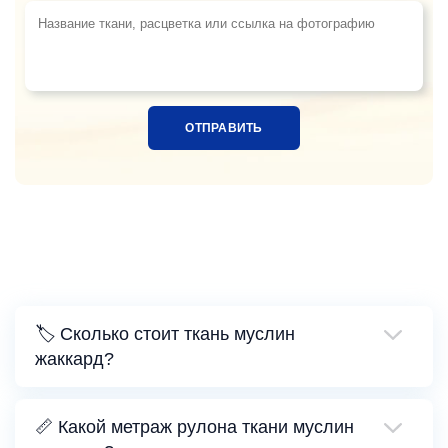
Название ткани, расцветка или ссылка на фотограф
🏷️ Сколько стоит ткань муслин
жаккард?
📏 Какой метраж рулона ткани муслин