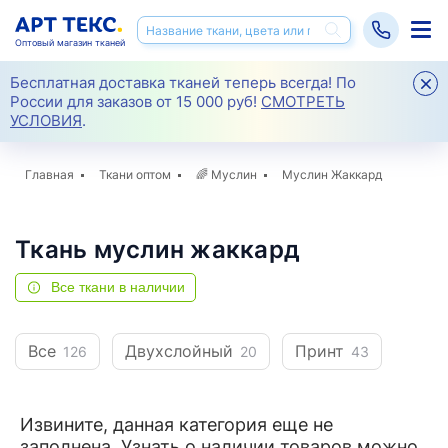
Оптовый магазин тканей
Бесплатная доставка тканей теперь всегда! По
России для заказов от 15 000 руб!
СМОТРЕТЬ
УСЛОВИЯ
.
Главная
Ткани оптом
🌈
Муслин
Муслин Жаккард
Ткань муслин жаккард
Все ткани в наличии
Все
Двухслойный
Принт
126
20
43
Извините, данная категория еще не
заполнена. Узнать о наличии товаров можно