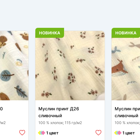
НОВИНКА
НОВИНКА
30
Муслин принт Д26
Муслин пр
сливочный
сливочный
/м2
100 % хлопок; 115 гр/м2
100 % хлопок;
1 цвет
1 цвет