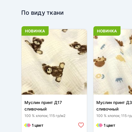
По виду ткани
НОВИНКА
НОВИНКА
Муслин принт Д17
Муслин принт Д
сливочный
сливочный
100 % хлопок; 115 гр/м2
100 % хлопок; 115 гр
1 цвет
1 цвет