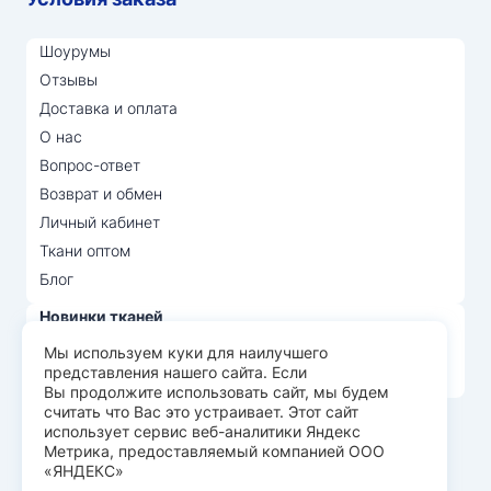
Шоурумы
Отзывы
Доставка и оплата
О нас
Вопрос-ответ
Возврат и обмен
Личный кабинет
Ткани оптом
Блог
Новинки тканей
Распродажа тканей
Мы используем куки для наилучшего
представления нашего сайта. Если
Лидеры продаж
Вы продолжите использовать сайт, мы будем
считать что Вас это устраивает. Этот сайт
использует сервис веб-аналитики Яндекс
© Арт Текс — продажа тканей оптом, 2026
Метрика, предоставляемый компанией ООО
«ЯНДЕКС»
Пользовательское соглашение