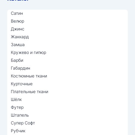
Сатин
Велюр
Джинс
Жаккард
Замша
Кружево и гипюр
Барби
Габардин
Костюмные ткани
Курточные
Плательные ткани
Шёлк
Футер
Штапель
Супер Софт
Рубчик