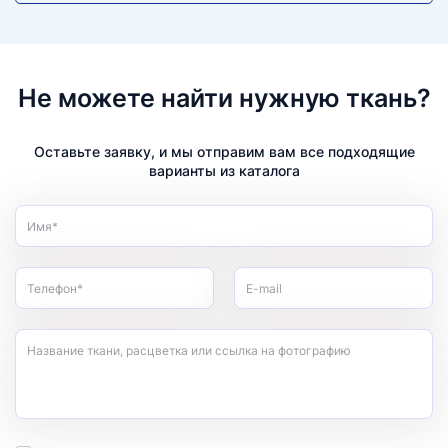
Не можете найти нужную ткань?
Оставьте заявку, и мы отправим вам все подходящие
варианты из каталога
Имя*
Телефон*
E-mail
Название ткани, расцветка или ссылка на фотографию