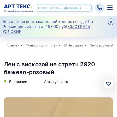
Оптовый магазин тканей
Бесплатная доставка тканей теперь всегда! По
России для заказов от 15 000 руб!
СМОТРЕТЬ
УСЛОВИЯ
.
Главная
Ткани оптом
Лён
🌈
Не стретч
Лен с вискозой н
Лен с вискозой не стретч 2920
бежево-розовый
В наличии
Артикул:
2920