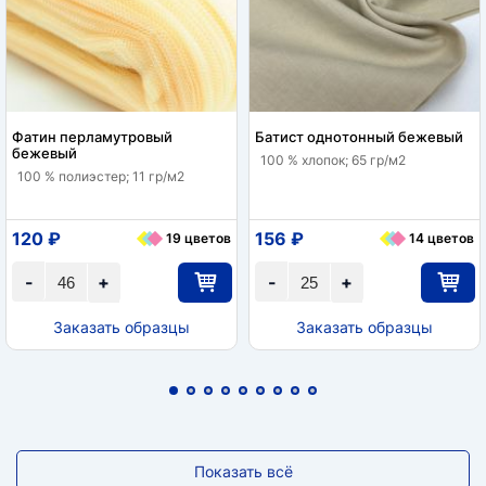
Фатин перламутровый
Батист однотонный бежевый
бежевый
100 % хлопок; 65 гр/м2
100 % полиэстер; 11 гр/м2
120 ₽
156 ₽
19 цветов
14 цветов
-
+
-
+
Заказать образцы
Заказать образцы
Показать всё