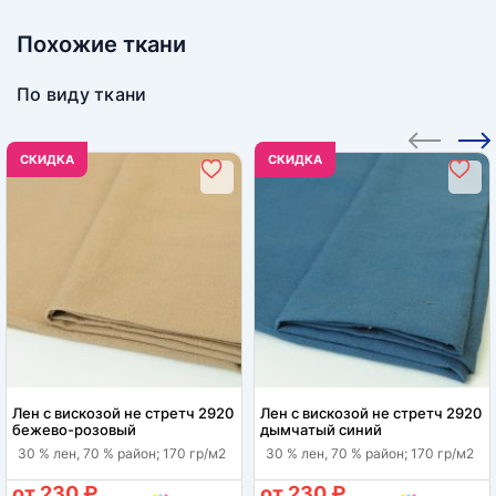
Похожие ткани
По виду ткани
CКИДКА
CКИДКА
Лен с вискозой не стретч 2920
Лен с вискозой не стретч 2920
бежево-розовый
дымчатый синий
30 % лен, 70 % район; 170 гр/м2
30 % лен, 70 % район; 170 гр/м2
от 230 ₽
от 230 ₽