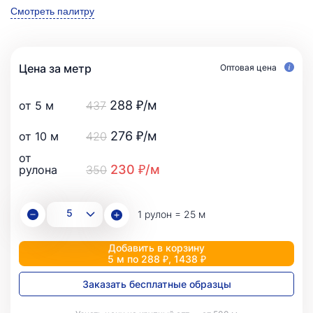
Смотреть палитру
Цена за метр
Оптовая цена
288 ₽/м
от 5 м
437
276 ₽/м
от 10 м
420
от
230 ₽/м
рулона
350
1 рулон = 25 м
Добавить в корзину
5 м по 288 ₽, 1438 ₽
Заказать бесплатные образцы