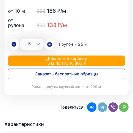
166 ₽/м
от 10 м
552
от
138 ₽/м
рулона
460
1 рулон = 25 м
Добавить в корзину
5 м по 173 ₽, 863 ₽
Заказать бесплатные образцы
Узнать цену на крупный опт — от 500 м
Поделиться:
Характеристики