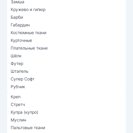
Замша
Кружево и гипюр
Барби
Габардин
Костюмные ткани
Курточные
Плательные ткани
Шёлк
Футер
Штапель
Супер Софт
Рубчик
Креп
Стретч
Купра (купро)
Муслин
Пальтовые ткани