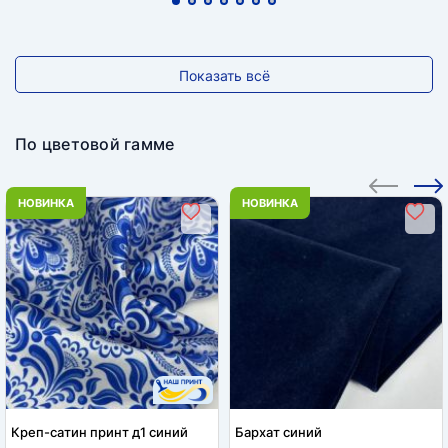
Показать всё
По цветовой гамме
НОВИНКА
НОВИНКА
Креп-сатин принт д1 синий
Бархат синий