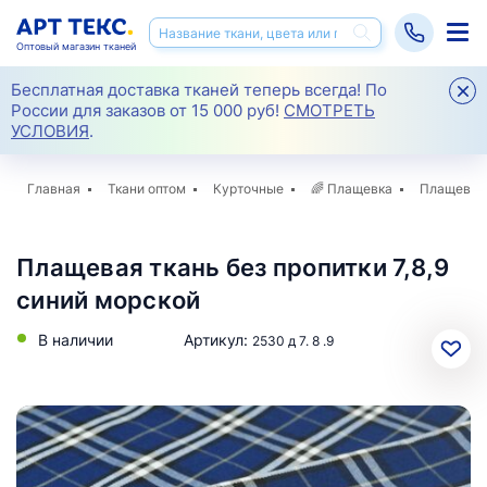
Оптовый магазин тканей
Бесплатная доставка тканей теперь всегда! По
России для заказов от 15 000 руб!
СМОТРЕТЬ
УСЛОВИЯ
.
Главная
Ткани оптом
Курточные
🌈
Плащевка
Плащевая 
Плащевая ткань без пропитки 7,8,9
синий морской
В наличии
Артикул:
2530 д 7. 8 .9