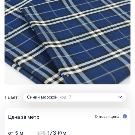
1 цвет:
Синий морской
код: 7
Цена за метр
Оптовая цена
173 ₽/м
от 5 м
575