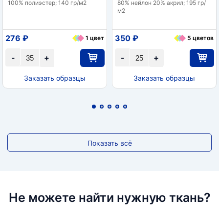
100% полиэстер; 140 гр/м2
80% нейлон 20% акрил; 195 гр/
м2
276 ₽
350 ₽
1 цвет
5 цветов
-
+
-
+
Заказать образцы
Заказать образцы
Показать всё
Не можете найти нужную ткань?