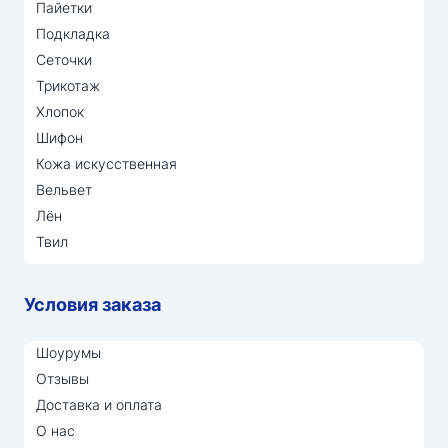
Пайетки
Подкладка
Сеточки
Трикотаж
Хлопок
Шифон
Кожа искусственная
Вельвет
Лён
Твил
Условия заказа
Шоурумы
Отзывы
Доставка и оплата
О нас