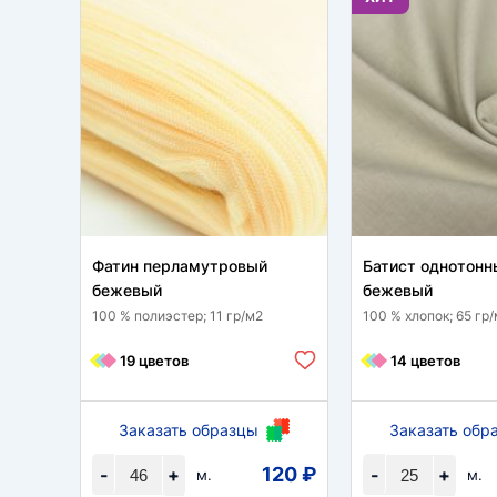
Фатин перламутровый
Батист однотонн
бежевый
бежевый
100 % полиэстер; 11 гр/м2
100 % хлопок; 65 гр
19 цветов
14 цветов
Заказать образцы
Заказать обр
120 ₽
-
+
-
+
м.
м.