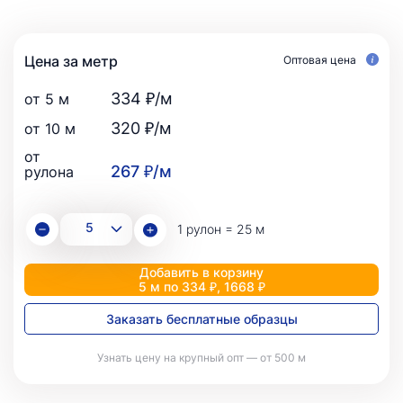
Цена за метр
Оптовая цена
334 ₽/м
от 5 м
320 ₽/м
от 10 м
от
267 ₽/м
рулона
1 рулон = 25 м
Добавить в корзину
5 м по 334 ₽, 1668 ₽
Заказать бесплатные образцы
Узнать цену на крупный опт — от 500 м