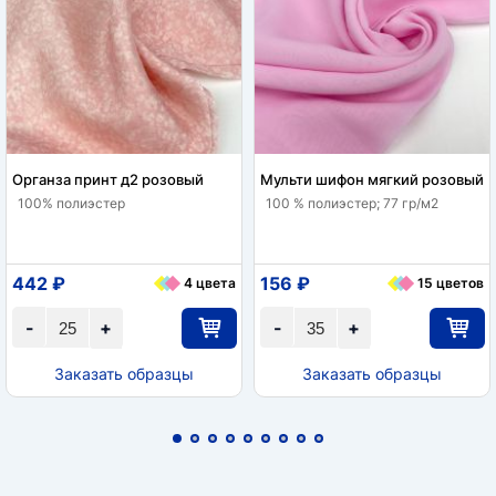
Органза принт д2 розовый
Мульти шифон мягкий розовый
100% полиэстер
100 % полиэстер; 77 гр/м2
442 ₽
156 ₽
4 цвета
15 цветов
-
+
-
+
Заказать образцы
Заказать образцы