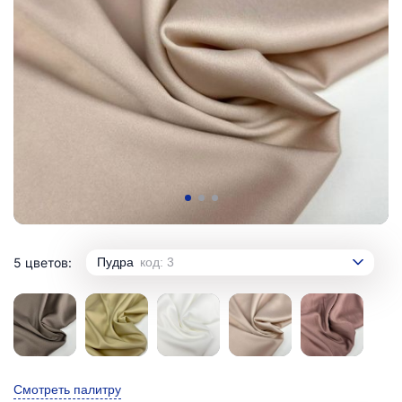
5 цветов:
Пудра
код: 3
Смотреть палитру