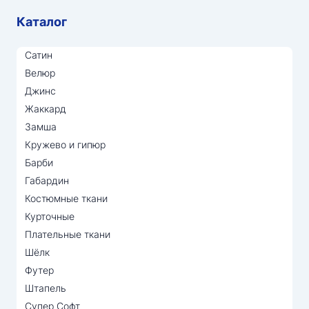
Каталог
Сатин
Велюр
Джинс
Жаккард
Замша
Кружево и гипюр
Барби
Габардин
Костюмные ткани
Курточные
Плательные ткани
Шёлк
Футер
Штапель
Супер Софт