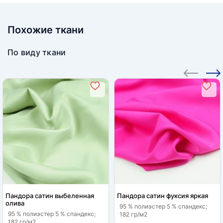
Похожие ткани
По виду ткани
Пандора сатин выбеленная
Пандора сатин фуксия яркая
олива
95 % полиэстер 5 % спандекс;
95 % полиэстер 5 % спандекс;
182 гр/м2
182 гр/м2