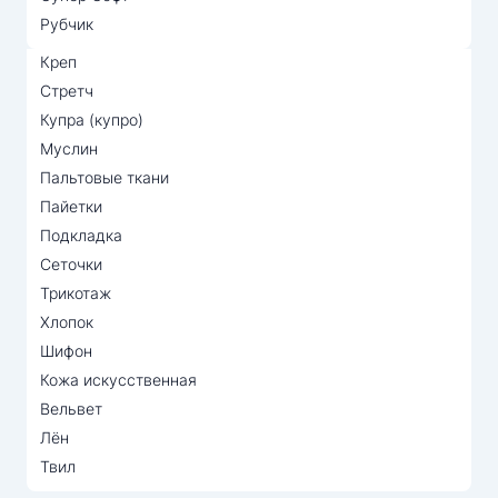
Рубчик
Креп
Стретч
Купра (купро)
Муслин
Пальтовые ткани
Пайетки
Подкладка
Сеточки
Трикотаж
Хлопок
Шифон
Кожа искусственная
Вельвет
Лён
Твил