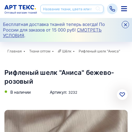
Оптовый магазин тканей
Бесплатная доставка тканей теперь всегда! По
России для заказов от 15 000 руб!
СМОТРЕТЬ
УСЛОВИЯ
.
Главная
Ткани оптом
🌈
Шёлк
Рифленый шелк "Аниса"
Рифленый шелк "Аниса" бежево-
розовый
В наличии
Артикул:
3232