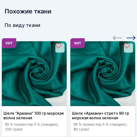
Похожие ткани
По виду ткани
ХИТ
ХИТ
Шелк "Армани" 100 гр морская
Шелк «Армани» стретч 90 гр
волна зеленая
морская волна зеленая
95 % полиэстер 5 % спандекс;
95 % полиэстер 5 % спандекс;
100 гр/м2
90 гр/м2