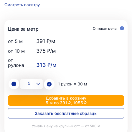
Смотреть палитру
Цена за метр
Оптовая цена
391 ₽/м
от 5 м
375 ₽/м
от 10 м
от
313 ₽/м
рулона
1 рулон = 30 м
Добавить в корзину
5 м по 391 ₽, 1955 ₽
Заказать бесплатные образцы
Узнать цену на крупный опт — от 500 м