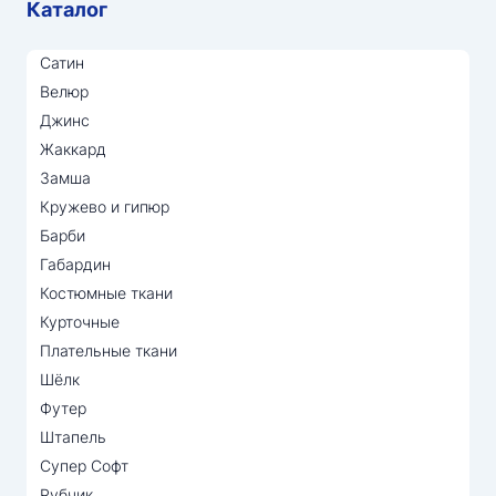
Каталог
Сатин
Велюр
Джинс
Жаккард
Замша
Кружево и гипюр
Барби
Габардин
Костюмные ткани
Курточные
Плательные ткани
Шёлк
Футер
Штапель
Супер Софт
Рубчик