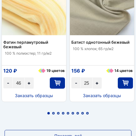
Фатин перламутровый
Батист однотонный бежевый
бежевый
100 % хлопок; 65 гр/м2
100 % полиэстер; 11 гр/м2
120 ₽
156 ₽
19 цветов
14 цветов
-
+
-
+
Заказать образцы
Заказать образцы
Показать всё