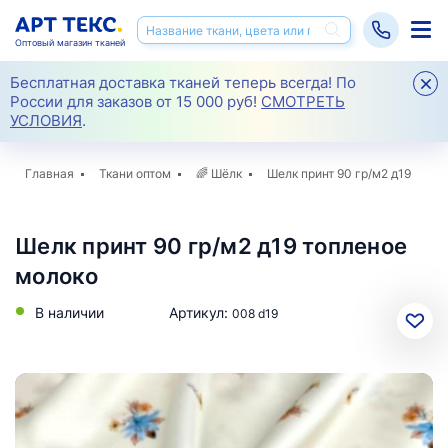
Оптовый магазин тканей
Бесплатная доставка тканей теперь всегда! По
России для заказов от 15 000 руб!
СМОТРЕТЬ
УСЛОВИЯ
.
Главная
Ткани оптом
🌈
Шёлк
Шелк принт 90 гр/м2 д19
Шелк принт 90 гр/м2 д19 топленое
молоко
В наличии
Артикул:
008 d19