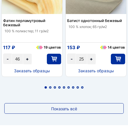
Фатин перламутровый
Батист однотонный бежевый
бежевый
100 % хлопок; 65 гр/м2
100 % полиэстер; 11 гр/м2
117 ₽
153 ₽
19 цветов
14 цветов
-
+
-
+
Заказать образцы
Заказать образцы
Показать всё