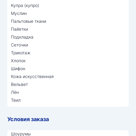
Купра (купро)
Муслин
Пальтовые ткани
Пайетки
Подкладка
Сеточки
Трикотаж
Хлопок
Шифон
Кожа искусственная
Вельвет
Лён
Твил
Условия заказа
Шоурумы