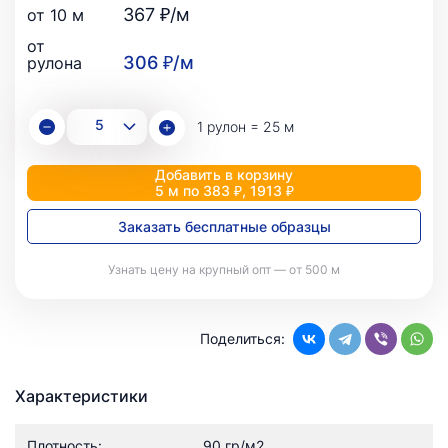
367 ₽/м
от 10 м
от
306 ₽/м
рулона
1 рулон = 25 м
Добавить в корзину
5 м по 383 ₽, 1913 ₽
Заказать бесплатные образцы
Узнать цену на крупный опт — от 500 м
Поделиться:
Характеристики
Плотность:
90 гр/м2