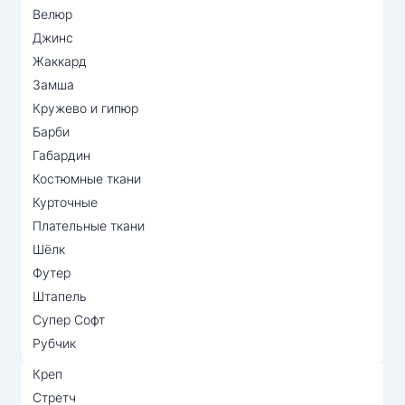
Велюр
Джинс
Жаккард
Замша
Кружево и гипюр
Барби
Габардин
Костюмные ткани
Курточные
Плательные ткани
Шёлк
Футер
Штапель
Супер Софт
Рубчик
Креп
Стретч