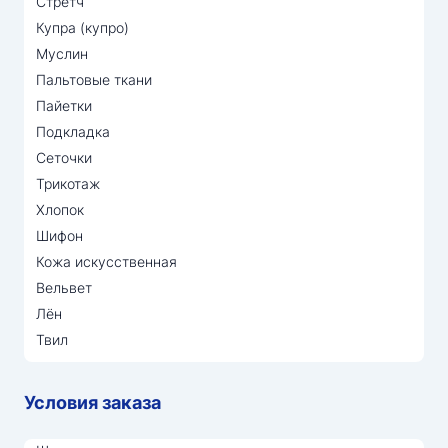
Стретч
Купра (купро)
Муслин
Пальтовые ткани
Пайетки
Подкладка
Сеточки
Трикотаж
Хлопок
Шифон
Кожа искусственная
Вельвет
Лён
Твил
Условия заказа