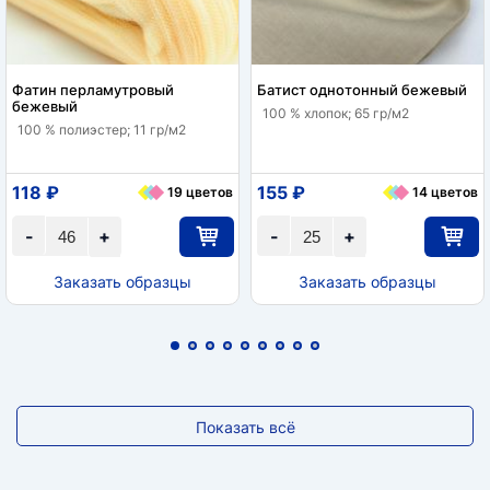
Фатин перламутровый
Батист однотонный бежевый
бежевый
100 % хлопок; 65 гр/м2
100 % полиэстер; 11 гр/м2
118 ₽
155 ₽
19 цветов
14 цветов
-
+
-
+
Заказать образцы
Заказать образцы
Показать всё