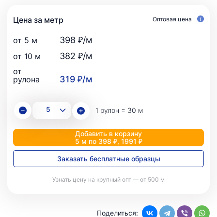
Цена за метр
Оптовая цена
398 ₽/м
от 5 м
382 ₽/м
от 10 м
от
319 ₽/м
рулона
1 рулон = 30 м
Добавить в корзину
5 м по 398 ₽, 1991 ₽
Заказать бесплатные образцы
Узнать цену на крупный опт — от 500 м
Поделиться: