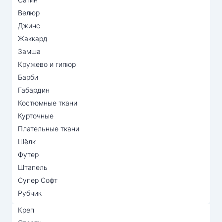
Велюр
Джинс
Жаккард
Замша
Кружево и гипюр
Барби
Габардин
Костюмные ткани
Курточные
Плательные ткани
Шёлк
Футер
Штапель
Супер Софт
Рубчик
Креп