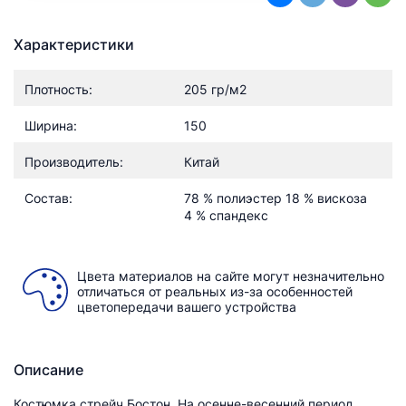
Характеристики
Плотность:
205 гр/м2
Ширина:
150
Производитель:
Китай
Состав:
78 % полиэстер 18 % вискоза
4 % спандекс
Цвета материалов на сайте могут незначительно
отличаться от реальных из-за особенностей
цветопередачи вашего устройства
Описание
Костюмка стрейч Бостон. На осенне-весенний период.