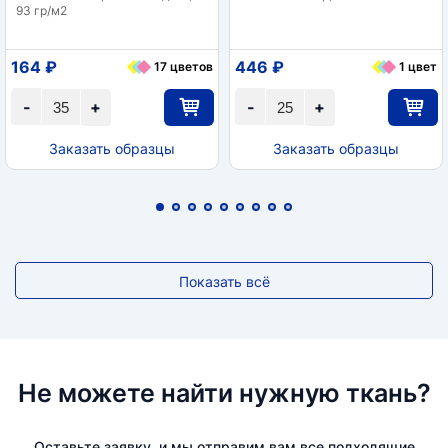
93 гр/м2
164 ₽
446 ₽
17 цветов
1 цвет
-
+
-
+
Заказать образцы
Заказать образцы
Показать всё
Не можете найти нужную ткань?
Оставьте заявку, и мы отправим вам все подходящие