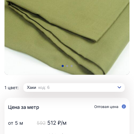
1 цвет:
Хаки
код: 6
Цена за метр
Оптовая цена
512 ₽/м
от 5 м
592