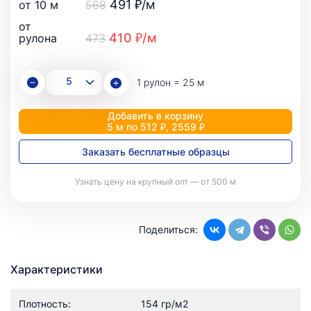
491 ₽/м
от 10 м
568
от
410 ₽/м
рулона
473
1 рулон = 25 м
Добавить в корзину
5 м по 512 ₽, 2559 ₽
Заказать бесплатные образцы
Узнать цену на крупный опт — от 500 м
Поделиться:
Характеристики
Плотность:
154 гр/м2