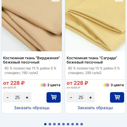
Костюмная ткань "Вирджиния"
Костюмная ткань "Саграда"
бежевый песочный
бежевый песочный
80 % полиэстер 15 % район 5 %
80 % полиэстер 15 % район 5 %
спандекс; 190 гр/м2
спандекс; 295 гр/м2
от 228 ₽
от 228 ₽
2 цвета
3 цвета
от 391 ₽
от 546 ₽
-
+
-
+
Заказать образцы
Заказать образцы