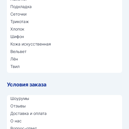
Подкладка
Сеточки
Трикотаж
Хлопок
Шифон
Кожа искусственная
Вельвет
Лён
Твил
Условия заказа
Шоурумы
Отзывы
Доставка и оплата
О нас
Вопрос-ответ