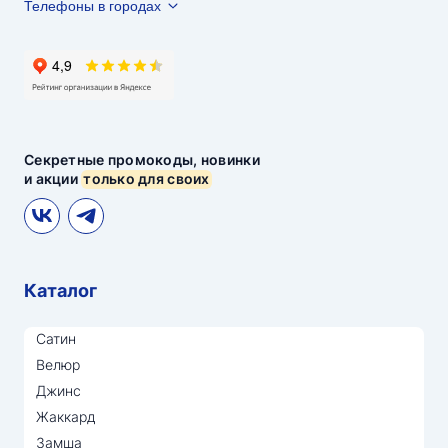
Телефоны в городах
Секретные промокоды, новинки
и акции
только для своих
Каталог
Сатин
Велюр
Джинс
Жаккард
Замша