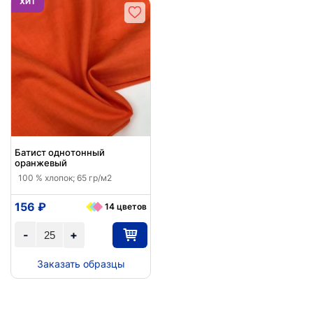
ХИТ
Батист однотонный
оранжевый
100 % хлопок; 65 гр/м2
156 ₽
14 цветов
-
+
Заказать образцы