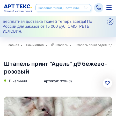
Оптовый магазин тканей
Бесплатная доставка тканей теперь всегда! По
России для заказов от 15 000 руб!
СМОТРЕТЬ
УСЛОВИЯ
.
Главная
Ткани оптом
🌈
Штапель
Штапель принт "Адель" д9
Штапель принт "Адель" д9 бежево-
розовый
В наличии
Артикул:
3294 d9