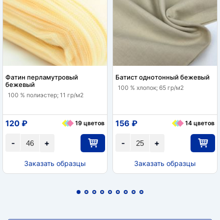
Фатин перламутровый
Батист однотонный бежевый
бежевый
100 % хлопок; 65 гр/м2
100 % полиэстер; 11 гр/м2
120 ₽
156 ₽
19 цветов
14 цветов
-
+
-
+
Заказать образцы
Заказать образцы