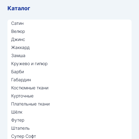
Каталог
Сатин
Велюр
Джинс
Жаккард
Замша
Кружево и гипюр
Барби
Габардин
Костюмные ткани
Курточные
Плательные ткани
Шёлк
Футер
Штапель
Супер Софт