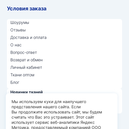
Условия заказа
Шоурумы
Отзывы
Доставка и оплата
О нас
Вопрос-ответ
Возврат и обмен
Личный кабинет
Ткани оптом
Блог
Новинки тканей
Распродажа тканей
Мы используем куки для наилучшего
представления нашего сайта. Если
Лидеры продаж
Вы продолжите использовать сайт, мы будем
считать что Вас это устраивает. Этот сайт
использует сервис веб-аналитики Яндекс
© Арт Текс — продажа тканей оптом, 2026
Метрика, предоставляемый компанией ООО