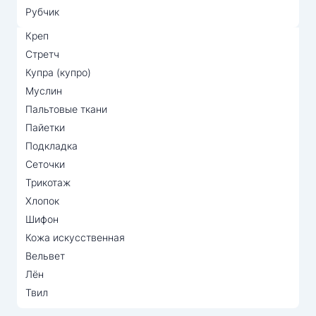
Рубчик
Креп
Стретч
Купра (купро)
Муслин
Пальтовые ткани
Пайетки
Подкладка
Сеточки
Трикотаж
Хлопок
Шифон
Кожа искусственная
Вельвет
Лён
Твил