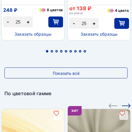
от 138 ₽
248 ₽
8 цветов
4 цвета
от 212 ₽
-
+
-
+
Заказать образцы
Заказать образцы
Показать всё
По цветовой гамме
ХИТ