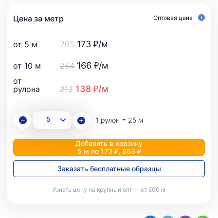
Цена за метр
Оптовая цена
173 ₽/м
от 5 м
265
166 ₽/м
от 10 м
254
от
138 ₽/м
рулона
212
1 рулон = 25 м
Добавить в корзину
5 м по 173 ₽, 863 ₽
Заказать бесплатные образцы
Узнать цену на крупный опт — от 500 м