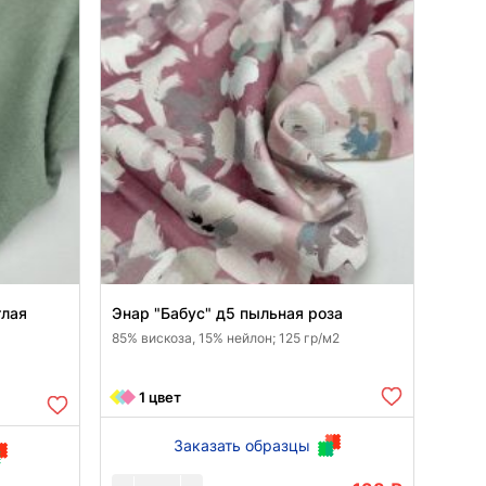
тлая
Энар "Бабус" д5 пыльная роза
85% вискоза, 15% нейлон; 125 гр/м2
1 цвет
Заказать образцы