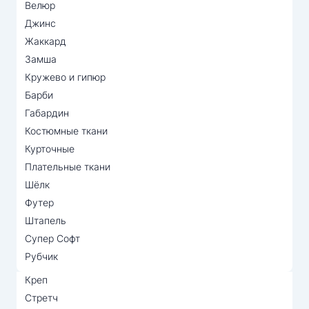
Велюр
Джинс
Жаккард
Замша
Кружево и гипюр
Барби
Габардин
Костюмные ткани
Курточные
Плательные ткани
Шёлк
Футер
Штапель
Супер Софт
Рубчик
Креп
Стретч