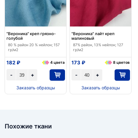
"Вероника" креп грязно-
"Вероника" лайт креп
голубой
малиновый
80 % район 20 % нейлон; 157
87% район, 13% нейлон; 127
гр/м2
гр/м2
182 ₽
173 ₽
4 цвета
8 цветов
-
+
-
+
Заказать образцы
Заказать образцы
Похожие ткани