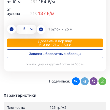
164 ₽/м
от 10 м
262
от
137 ₽/м
рулона
218
1 рулон = 25 м
Добавить в корзину
5 м по 171 ₽, 853 ₽
Заказать бесплатные образцы
Узнать цену на крупный опт — от 500 м
Поделиться:
Характеристики
Плотность:
125 гр/м2