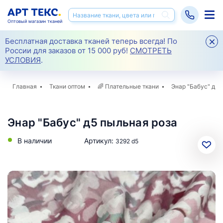
Оптовый магазин тканей
Бесплатная доставка тканей теперь всегда! По
России для заказов от 15 000 руб!
СМОТРЕТЬ
УСЛОВИЯ
.
Главная
Ткани оптом
🌈
Плательные ткани
Энар "Бабус" д5
Энар "Бабус" д5 пыльная роза
В наличии
Артикул:
3292 d5