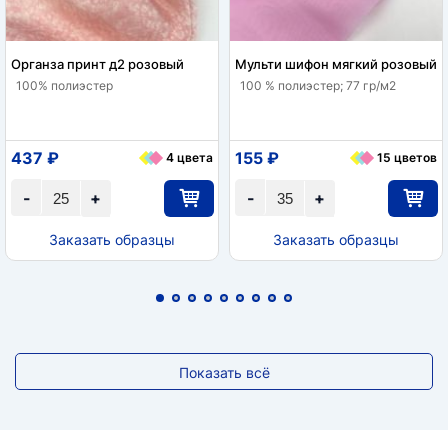
Органза принт д2 розовый
Мульти шифон мягкий розовый
100% полиэстер
100 % полиэстер; 77 гр/м2
437 ₽
155 ₽
4 цвета
15 цветов
-
+
-
+
Заказать образцы
Заказать образцы
Показать всё