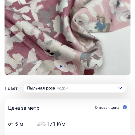
1 цвет:
Пыльная роза
код: 4
Цена за метр
Оптовая цена
171 ₽/м
от 5 м
273