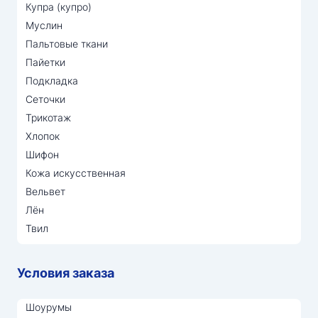
Купра (купро)
Муслин
Пальтовые ткани
Пайетки
Подкладка
Сеточки
Трикотаж
Хлопок
Шифон
Кожа искусственная
Вельвет
Лён
Твил
Условия заказа
Шоурумы