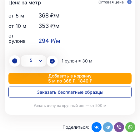
Цена за метр
Оптовая цена
368 ₽/м
от 5 м
353 ₽/м
от 10 м
от
294 ₽/м
рулона
1 рулон = 30 м
Добавить в корзину
5 м по 368 ₽, 1840 ₽
Заказать бесплатные образцы
Узнать цену на крупный опт — от 500 м
Поделиться: