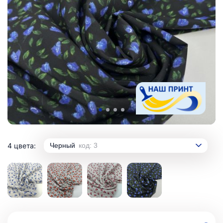
4 цвета:
Черный
код: 3