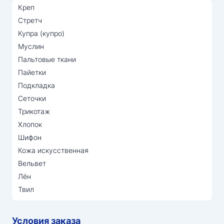
Креп
Стретч
Купра (купро)
Муслин
Пальтовые ткани
Пайетки
Подкладка
Сеточки
Трикотаж
Хлопок
Шифон
Кожа искусственная
Вельвет
Лён
Твил
Условия заказа