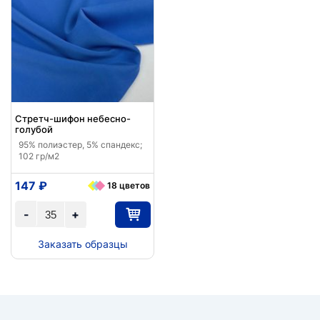
Стретч-шифон небесно-
голубой
95% полиэстер, 5% спандекс;
102 гр/м2
147 ₽
18 цветов
-
+
Заказать образцы