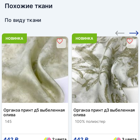
Похожие ткани
По виду ткани
НОВИНКА
НОВИНКА
Органза принт д5 выбеленная
Органза принт д3 выбеленная
олива
олива
145
100% полиэстер
442 ₽
442 ₽
2 цвета
3 цвета