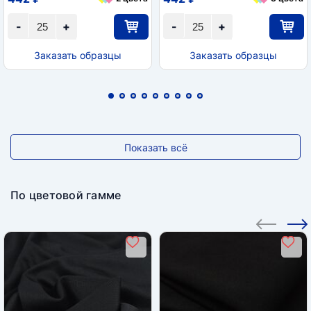
-
+
-
+
Заказать образцы
Заказать образцы
Показать всё
По цветовой гамме