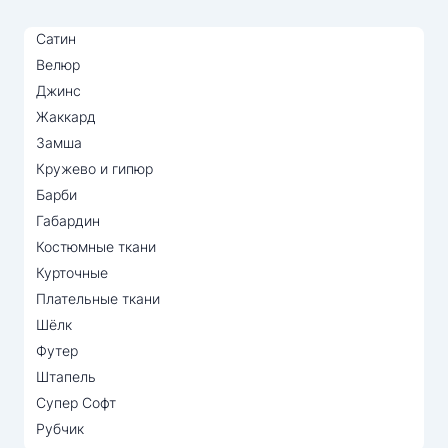
Сатин
Велюр
Джинс
Жаккард
Замша
Кружево и гипюр
Барби
Габардин
Костюмные ткани
Курточные
Плательные ткани
Шёлк
Футер
Штапель
Супер Софт
Рубчик