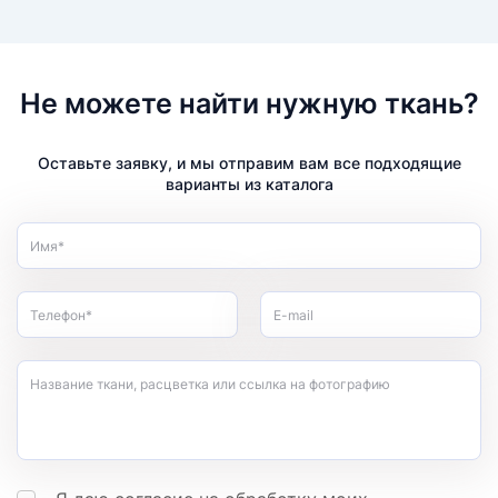
Не можете найти нужную ткань?
Оставьте заявку, и мы отправим вам все подходящие
варианты из каталога
Имя*
Телефон*
E-mail
Название ткани, расцветка или ссылка на фотографию