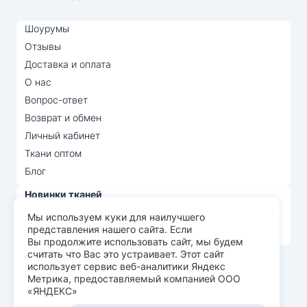
Шоурумы
Отзывы
Доставка и оплата
О нас
Вопрос-ответ
Возврат и обмен
Личный кабинет
Ткани оптом
Блог
Новинки тканей
Распродажа тканей
Мы используем куки для наилучшего
представления нашего сайта. Если
Лидеры продаж
Вы продолжите использовать сайт, мы будем
считать что Вас это устраивает. Этот сайт
использует сервис веб-аналитики Яндекс
© Арт Текс — продажа тканей оптом, 2026
Метрика, предоставляемый компанией ООО
«ЯНДЕКС»
Пользовательское соглашение