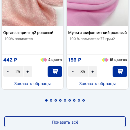
Органза принт д2 розовый
Мульти шифон мягкий розовый
100% полиэстер
100 % полиэстер; 77 гр/м2
442 ₽
156 ₽
4 цвета
15 цветов
-
+
-
+
Заказать образцы
Заказать образцы
Показать всё