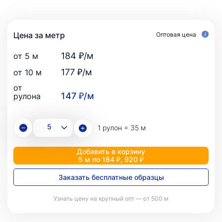
Цена за метр
Оптовая цена
184 ₽/м
от 5 м
177 ₽/м
от 10 м
от
147 ₽/м
рулона
1 рулон = 35 м
Добавить в корзину
5 м по 184 ₽, 920 ₽
Заказать бесплатные образцы
Узнать цену на крупный опт — от 500 м