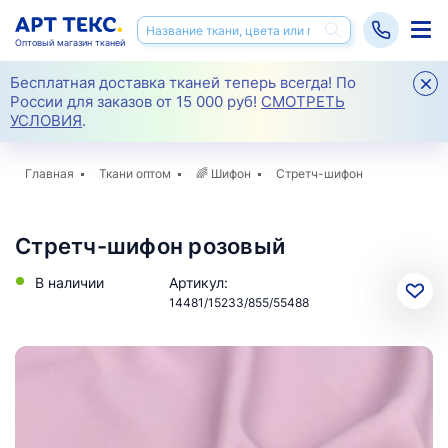
Оптовый магазин тканей
Бесплатная доставка тканей теперь всегда! По
России для заказов от 15 000 руб!
СМОТРЕТЬ
УСЛОВИЯ
.
Главная
Ткани оптом
🌈
Шифон
Стретч-шифон
Стретч-шифон розовый
В наличии
Артикул:
14481/15233/855/55488