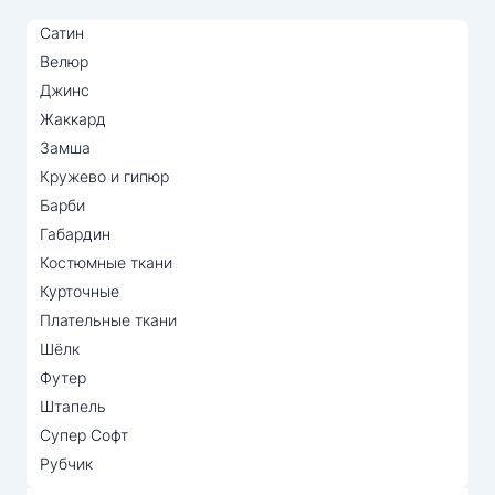
Сатин
Велюр
Джинс
Жаккард
Замша
Кружево и гипюр
Барби
Габардин
Костюмные ткани
Курточные
Плательные ткани
Шёлк
Футер
Штапель
Супер Софт
Рубчик