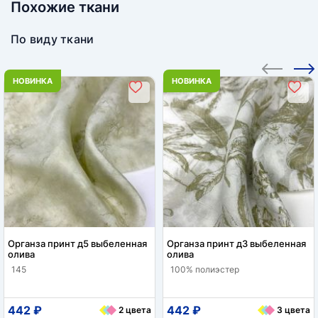
Похожие ткани
По виду ткани
НОВИНКА
НОВИНКА
Органза принт д5 выбеленная
Органза принт д3 выбеленная
олива
олива
145
100% полиэстер
442 ₽
442 ₽
2 цвета
3 цвета