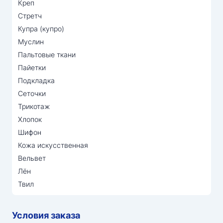
Креп
Стретч
Купра (купро)
Муслин
Пальтовые ткани
Пайетки
Подкладка
Сеточки
Трикотаж
Хлопок
Шифон
Кожа искусственная
Вельвет
Лён
Твил
Условия заказа