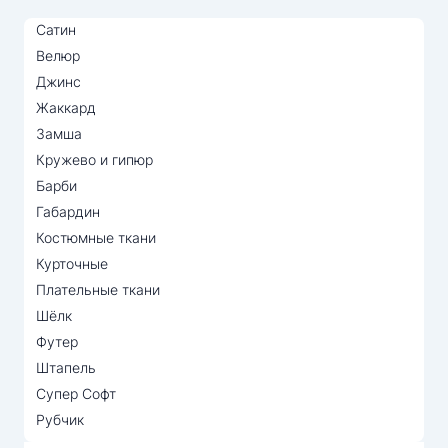
Сатин
Велюр
Джинс
Жаккард
Замша
Кружево и гипюр
Барби
Габардин
Костюмные ткани
Курточные
Плательные ткани
Шёлк
Футер
Штапель
Супер Софт
Рубчик