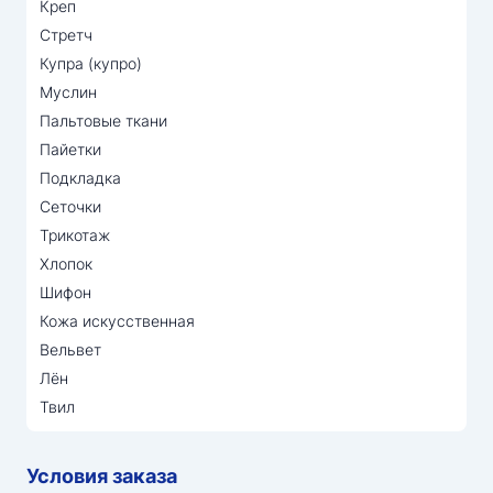
Креп
Стретч
Купра (купро)
Муслин
Пальтовые ткани
Пайетки
Подкладка
Сеточки
Трикотаж
Хлопок
Шифон
Кожа искусственная
Вельвет
Лён
Твил
Условия заказа