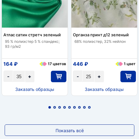
Атлас сатин стретч зеленый
Органза принт д12 зеленый
95 % полиэстер 5 % спандекс;
68% полиэстер, 32% нейлон
93 гр/м2
164 ₽
446 ₽
17 цветов
1 цвет
-
+
-
+
Заказать образцы
Заказать образцы
Показать всё