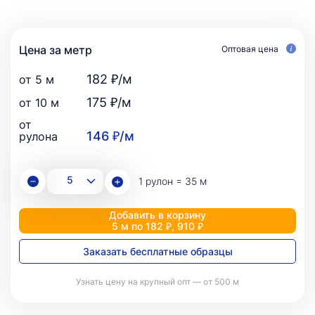
Цена за метр
Оптовая цена
182 ₽/м
от 5 м
175 ₽/м
от 10 м
от
146 ₽/м
рулона
1 рулон = 35 м
Добавить в корзину
5 м по 182 ₽, 910 ₽
Заказать бесплатные образцы
Узнать цену на крупный опт — от 500 м