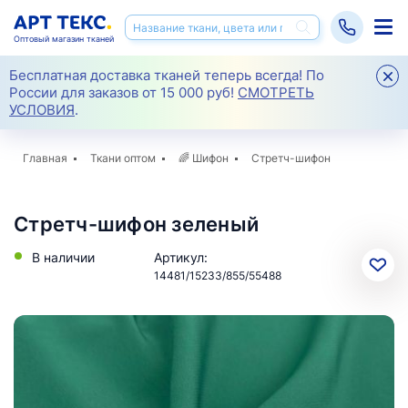
Оптовый магазин тканей
Бесплатная доставка тканей теперь всегда! По
России для заказов от 15 000 руб!
СМОТРЕТЬ
УСЛОВИЯ
.
Главная
Ткани оптом
🌈
Шифон
Стретч-шифон
Стретч-шифон зеленый
В наличии
Артикул:
14481/15233/855/55488