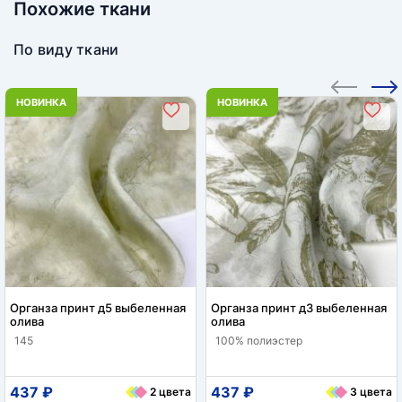
Похожие ткани
По виду ткани
НОВИНКА
НОВИНКА
Органза принт д5 выбеленная
Органза принт д3 выбеленная
олива
олива
145
100% полиэстер
437 ₽
437 ₽
2 цвета
3 цвета