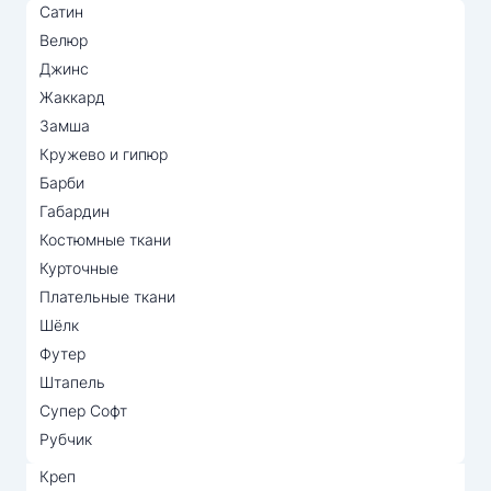
Сатин
Велюр
Джинс
Жаккард
Замша
Кружево и гипюр
Барби
Габардин
Костюмные ткани
Курточные
Плательные ткани
Шёлк
Футер
Штапель
Супер Софт
Рубчик
Креп