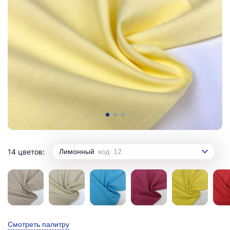
14 цветов:
Лимонный
код: 12
Смотреть палитру