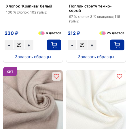
Хлопок "Крапива" белый
Поплин стретч темно-
серый
100 % хлопок; 102 гр/м2
97 % хлопок 3 % спандекс; 115
гр/м2
230 ₽
212 ₽
6 цветов
25 цветов
+
+
-
-
Заказать образцы
Заказать образцы
ХИТ