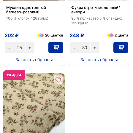
Муслин однотонный
Фукра стретч молочный/
бежево-розовый
айвори
100 % хлопок; 126 гр/м2
95 % полиэстер 5 % спандекс;
155 гр/м2
202 ₽
248 ₽
20 цветов
2 цвета
+
+
-
-
Заказать образцы
Заказать образцы
CКИДКА