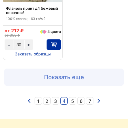
Фланель принт д4 бежевый
песочный
100% хлопок; 163 гр/м2
от 212 ₽
4 цвета
от 359 ₽
+
-
Заказать образцы
Показать еще
1
2
3
4
5
6
7