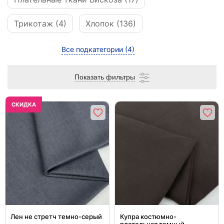
Трикотаж (4)
Хлопок (136)
Все подкатегории
(4)
Показать фильтры
CКИДКА
Лен не стретч темно-серый
Купра костюмно-