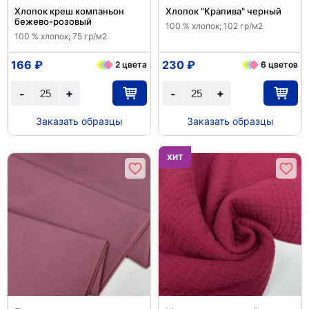
Хлопок креш компаньон
Хлопок "Крапива" черный
бежево-розовый
100 % хлопок; 102 гр/м2
100 % хлопок; 75 гр/м2
166 ₽
230 ₽
2 цвета
6 цветов
+
+
-
-
Заказать образцы
Заказать образцы
ХИТ