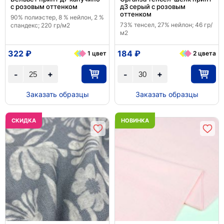
с розовым оттенком
д3 серый с розовым
оттенком
90% полиэстер, 8 % нейлон, 2 %
73% тенсел, 27% нейлон; 46 гр/
спандекс; 220 гр/м2
м2
322 ₽
184 ₽
1 цвет
2 цвета
+
+
-
-
Заказать образцы
Заказать образцы
CКИДКА
НОВИНКА