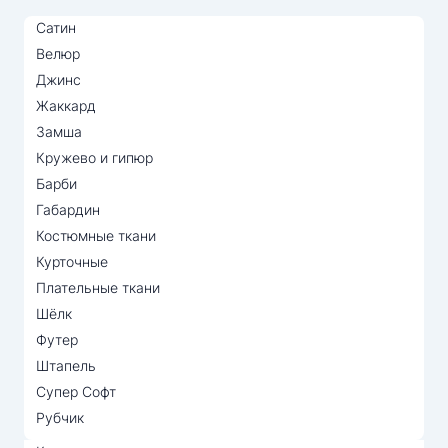
Сатин
Велюр
Джинс
Жаккард
Замша
Кружево и гипюр
Барби
Габардин
Костюмные ткани
Курточные
Плательные ткани
Шёлк
Футер
Штапель
Супер Софт
Рубчик