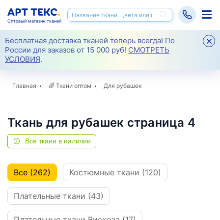
Оптовый магазин тканей
Бесплатная доставка тканей теперь всегда! По
России для заказов от 15 000 руб!
СМОТРЕТЬ
УСЛОВИЯ
.
Главная
🌈
Ткани оптом
Для рубашек
Ткань для рубашек страница 4
Все ткани в наличии
Все (262)
Костюмные ткани (120)
Плательные ткани (43)
Плательные ткани Вискоза (17)