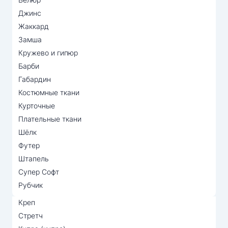
Джинс
Жаккард
Замша
Кружево и гипюр
Барби
Габардин
Костюмные ткани
Курточные
Плательные ткани
Шёлк
Футер
Штапель
Супер Софт
Рубчик
Креп
Стретч