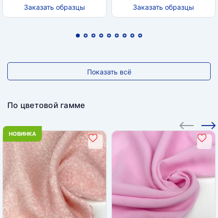
Заказать образцы
Заказать образцы
Показать всё
По цветовой гамме
НОВИНКА