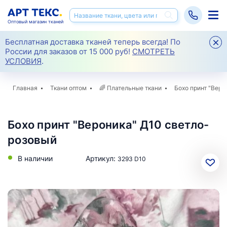
Оптовый магазин тканей
Бесплатная доставка тканей теперь всегда! По
России для заказов от 15 000 руб!
СМОТРЕТЬ
УСЛОВИЯ
.
Главная
Ткани оптом
🌈
Плательные ткани
Бохо принт "Веро
Бохо принт "Вероника" Д10 светло-
розовый
В наличии
Артикул:
3293 D10