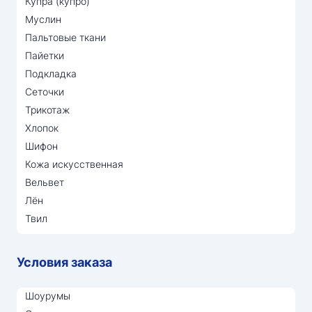
Купра (купро)
Муслин
Пальтовые ткани
Пайетки
Подкладка
Сеточки
Трикотаж
Хлопок
Шифон
Кожа искусственная
Вельвет
Лён
Твил
Условия заказа
Шоурумы