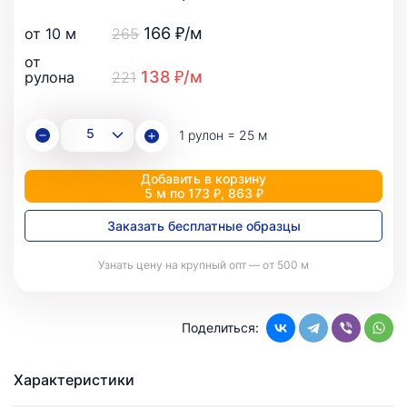
166 ₽/м
от 10 м
265
от
138 ₽/м
рулона
221
1 рулон = 25 м
Добавить в корзину
5 м по 173 ₽, 863 ₽
Заказать бесплатные образцы
Узнать цену на крупный опт — от 500 м
Поделиться:
Характеристики