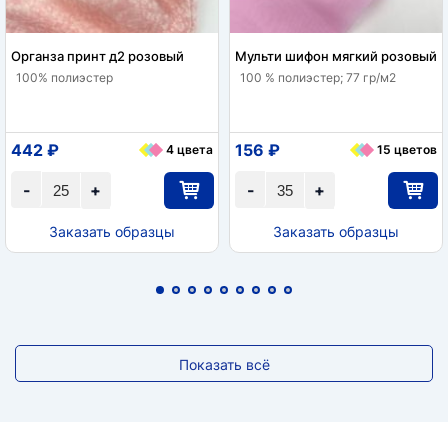
Органза принт д2 розовый
Мульти шифон мягкий розовый
100% полиэстер
100 % полиэстер; 77 гр/м2
442 ₽
156 ₽
4 цвета
15 цветов
-
+
-
+
Заказать образцы
Заказать образцы
Показать всё