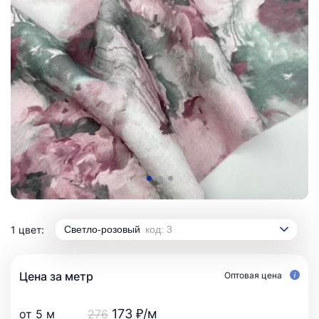
1 цвет:
Светло-розовый
код: 3
Цена за метр
Оптовая цена
173 ₽/м
от 5 м
276