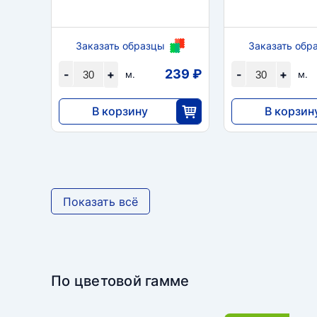
Заказать образцы
Заказать обр
239 ₽
-
+
-
+
м.
м.
В корзину
В корзин
7176
7176
30
3
Показать всё
По цветовой гамме