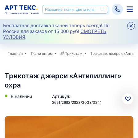
Оптовый магазин тканей
Бесплатная доставка тканей теперь всегда! По
России для заказов от 15 000 руб!
СМОТРЕТЬ
УСЛОВИЯ
.
Главная
Ткани оптом
🌈
Трикотаж
Трикотаж джерси «Антипи
Трикотаж джерси «Антипиллинг»
охра
В наличии
Артикул:
2651/2683/2823/3038/3241