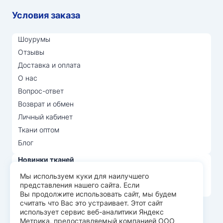
Условия заказа
Шоурумы
Отзывы
Доставка и оплата
О нас
Вопрос-ответ
Возврат и обмен
Личный кабинет
Ткани оптом
Блог
Новинки тканей
Распродажа тканей
Мы используем куки для наилучшего
представления нашего сайта. Если
Лидеры продаж
Вы продолжите использовать сайт, мы будем
считать что Вас это устраивает. Этот сайт
использует сервис веб-аналитики Яндекс
© Арт Текс — продажа тканей оптом, 2026
Метрика, предоставляемый компанией ООО