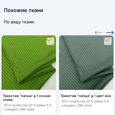
Похожие ткани
По виду ткани
Трикотаж "лапша" д 1 сочная
Трикотаж "лапша" д 1 цвет мха
олива
65 % полиэстер 30 % район 5 %
65 % полиэстер 30 % район 5 %
спандекс; 286 гр/м2
спандекс; 286 гр/м2