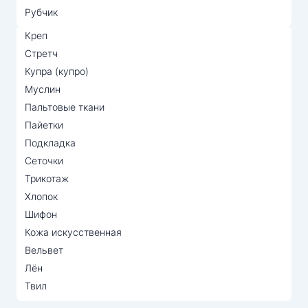
Рубчик
Креп
Стретч
Купра (купро)
Муслин
Пальтовые ткани
Пайетки
Подкладка
Сеточки
Трикотаж
Хлопок
Шифон
Кожа искусственная
Вельвет
Лён
Твил