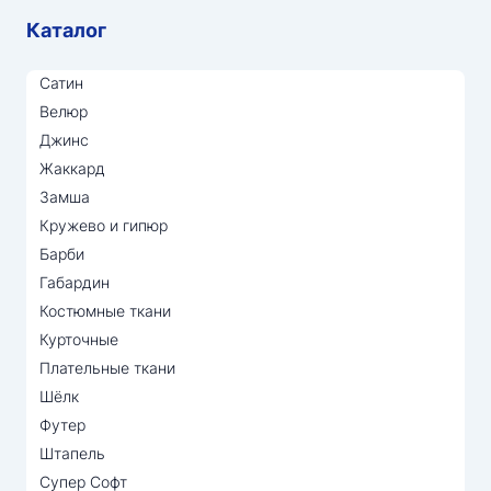
Каталог
Сатин
Велюр
Джинс
Жаккард
Замша
Кружево и гипюр
Барби
Габардин
Костюмные ткани
Курточные
Плательные ткани
Шёлк
Футер
Штапель
Супер Софт