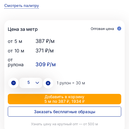
Смотреть палитру
Цена за метр
Оптовая цена
387 ₽/м
от 5 м
371 ₽/м
от 10 м
от
309 ₽/м
рулона
1 рулон = 30 м
Добавить в корзину
5 м по 387 ₽, 1934 ₽
Заказать бесплатные образцы
Узнать цену на крупный опт — от 500 м