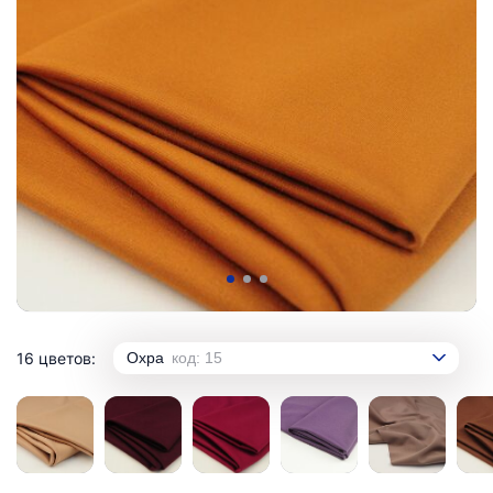
16 цветов:
Охра
код: 15