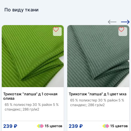
По виду ткани
Трикотаж "лапша" д 1 сочная
Трикотаж "лапша" д 1 цвет мха
олива
65 % полиэстер 30 % район 5 %
65 % полиэстер 30 % район 5 %
спандекс; 286 гр/м2
спандекс; 286 гр/м2
239 ₽
239 ₽
15 цветов
15 цветов