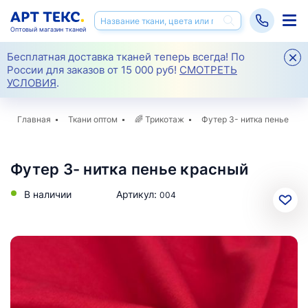
Оптовый магазин тканей
Бесплатная доставка тканей теперь всегда! По
России для заказов от 15 000 руб!
СМОТРЕТЬ
УСЛОВИЯ
.
Главная
Ткани оптом
🌈
Трикотаж
Футер 3- нитка пенье
Футер 3- нитка пенье красный
В наличии
Артикул:
004