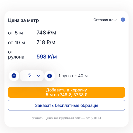
Цена за метр
Оптовая цена
748 ₽/м
от 5 м
718 ₽/м
от 10 м
от
598 ₽/м
рулона
1 рулон = 40 м
Добавить в корзину
5 м по 748 ₽, 3738 ₽
Заказать бесплатные образцы
Узнать цену на крупный опт — от 500 м