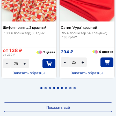
Шифон принт д 2 красный
Сатин "Аура" красный
100 % полиэстер; 65 гр/м2
95 % полиэстер 5% спандекс;
183 гр/м2
от 138 ₽
294 ₽
9 цветов
2 цвета
от 230 ₽
-
+
-
+
Заказать образцы
Заказать образцы
Показать всё