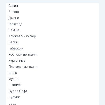
Сатин
Велюр
Джинс
Жаккард
Замша
Кружево и гипюр
Барби
Габардин
Костюмные ткани
Курточные
Плательные ткани
Шёлк
Футер
Штапель
Супер Софт
Рубчик
Креп