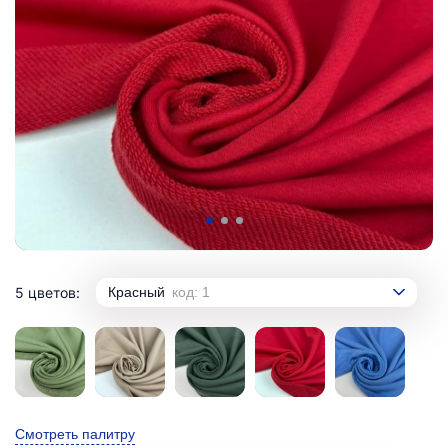
5 цветов:
Красный
код: 1
Смотреть палитру