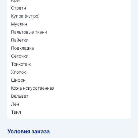
Стретч
Купра (купро)
Муслин
Пальтовые ткани
Пайетки
Подкладка
Сеточки
Трикотаж
Хлопок
Шифон
Кожа искусственная
Вельвет
Лён
Твил
Условия заказа