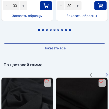
-
+
-
+
Заказать образцы
Заказать образцы
Показать всё
По цветовой гамме