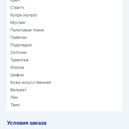
Стретч
Купра (купро)
Муслин
Пальтовые ткани
Пайетки
Подкладка
Сеточки
Трикотаж
Хлопок
Шифон
Кожа искусственная
Вельвет
Лён
Твил
Условия заказа