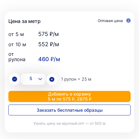
Цена за метр
Оптовая цена
575 ₽/м
от 5 м
552 ₽/м
от 10 м
от
460 ₽/м
рулона
1 рулон = 25 м
Добавить в корзину
5 м по 575 ₽, 2875 ₽
Заказать бесплатные образцы
Узнать цену на крупный опт — от 500 м