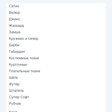
Сатин
Велюр
Джинс
Жаккард
Замша
Кружево и гипюр
Барби
Габардин
Костюмные ткани
Курточные
Плательные ткани
Шёлк
Футер
Штапель
Супер Софт
Рубчик
Креп