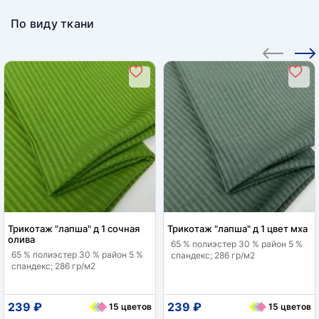
По виду ткани
Трикотаж "лапша" д 1 сочная
Трикотаж "лапша" д 1 цвет мха
олива
65 % полиэстер 30 % район 5 %
65 % полиэстер 30 % район 5 %
спандекс; 286 гр/м2
спандекс; 286 гр/м2
239 ₽
239 ₽
15 цветов
15 цветов