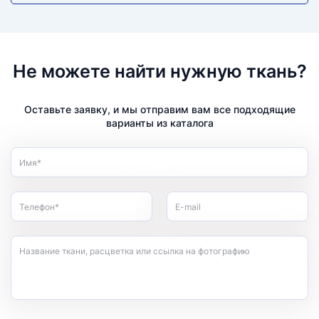
Не можете найти нужную ткань?
Оставьте заявку, и мы отправим вам все подходящие
варианты из каталога
Имя*
Телефон*
E-mail
Название ткани, расцветка или ссылка на фотографию