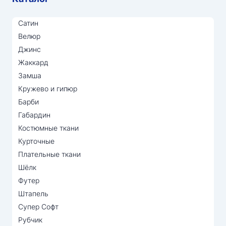
Сатин
Велюр
Джинс
Жаккард
Замша
Кружево и гипюр
Барби
Габардин
Костюмные ткани
Курточные
Плательные ткани
Шёлк
Футер
Штапель
Супер Софт
Рубчик