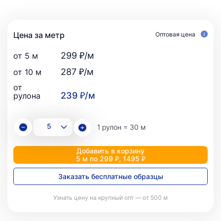
Цена за метр
Оптовая цена
299 ₽/м
от 5 м
287 ₽/м
от 10 м
от
239 ₽/м
рулона
1 рулон = 30 м
Добавить в корзину
5 м по 299 ₽, 1495 ₽
Заказать бесплатные образцы
Узнать цену на крупный опт — от 500 м