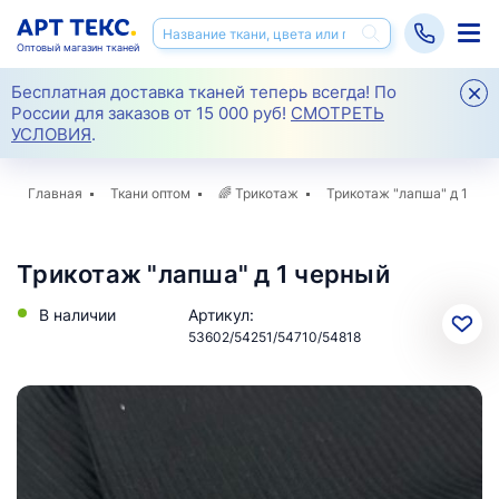
Оптовый магазин тканей
Бесплатная доставка тканей теперь всегда! По
России для заказов от 15 000 руб!
СМОТРЕТЬ
УСЛОВИЯ
.
Главная
Ткани оптом
🌈
Трикотаж
Трикотаж "лапша" д 1
Трикотаж "лапша" д 1 черный
В наличии
Артикул:
53602/54251/54710/54818