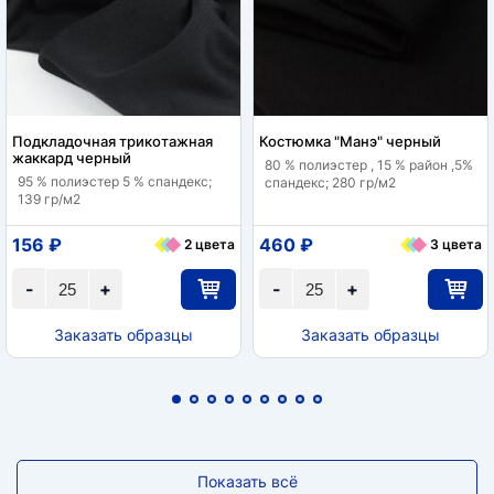
Подкладочная трикотажная
Костюмка "Манэ" черный
жаккард черный
80 % полиэстер , 15 % район ,5%
95 % полиэстер 5 % спандекс;
спандекс; 280 гр/м2
139 гр/м2
156 ₽
460 ₽
2 цвета
3 цвета
-
+
-
+
Заказать образцы
Заказать образцы
Показать всё