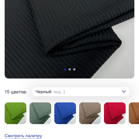
15 цветов:
Черный
код: 1
Смотреть палитру