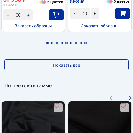
598 ₽
5 цветов
6 цветов
от 423 ₽
-
+
-
+
Заказать образцы
Заказать образцы
Показать всё
По цветовой гамме