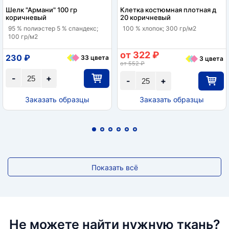
Шелк "Армани" 100 гр
Клетка костюмная плотная д
коричневый
20 коричневый
95 % полиэстер 5 % спандекс;
100 % хлопок; 300 гр/м2
100 гр/м2
от 322 ₽
230 ₽
33 цвета
3 цвета
от 552 ₽
-
+
-
+
Заказать образцы
Заказать образцы
Показать всё
Не можете найти нужную ткань?