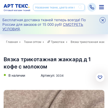
Оптовый магазин тканей
Бесплатная доставка тканей теперь всегда! По
России для заказов от 15 000 руб!
СМОТРЕТЬ
УСЛОВИЯ
.
Главная
Ткани оптом
🌈
Трикотаж
Вязка трикотажная жаккар
Вязка трикотажная жаккард д 1
кофе с молоком
В наличии
Артикул:
3034