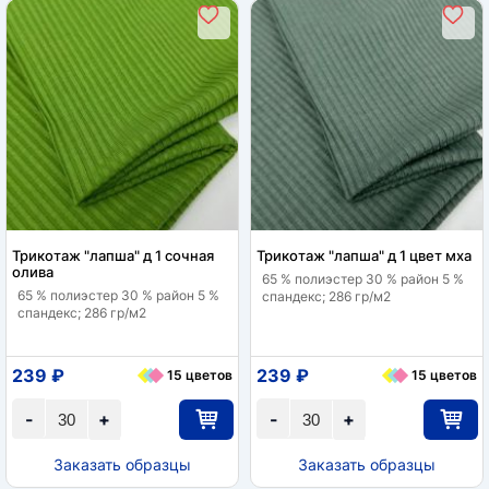
Трикотаж "лапша" д 1 сочная
Трикотаж "лапша" д 1 цвет мха
олива
65 % полиэстер 30 % район 5 %
65 % полиэстер 30 % район 5 %
спандекс; 286 гр/м2
спандекс; 286 гр/м2
239 ₽
239 ₽
15 цветов
15 цветов
-
+
-
+
Заказать образцы
Заказать образцы