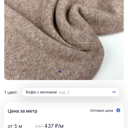
1 цвет:
Кофе с молоком
код: 2
Цена за метр
Оптовая цена
437 ₽/м
от 5 м
541