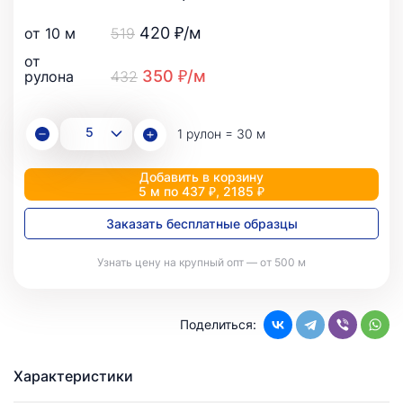
420 ₽/м
от 10 м
519
от
350 ₽/м
рулона
432
1 рулон = 30 м
Добавить в корзину
5 м по 437 ₽, 2185 ₽
Заказать бесплатные образцы
Узнать цену на крупный опт — от 500 м
Поделиться:
Характеристики