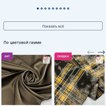
Показать всё
По цветовой гамме
ХИТ
CКИДКА