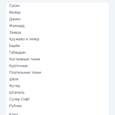
Сатин
Велюр
Джинс
Жаккард
Замша
Кружево и гипюр
Барби
Габардин
Костюмные ткани
Курточные
Плательные ткани
Шёлк
Футер
Штапель
Супер Софт
Рубчик
Креп