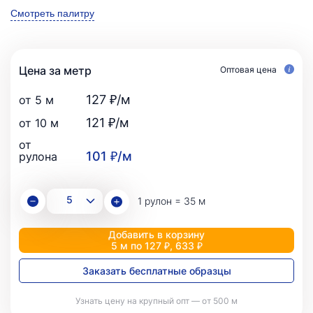
Смотреть палитру
Цена за метр
Оптовая цена
127 ₽/м
от 5 м
121 ₽/м
от 10 м
от
101 ₽/м
рулона
1 рулон = 35 м
Добавить в корзину
5 м по 127 ₽, 633 ₽
Заказать бесплатные образцы
Узнать цену на крупный опт — от 500 м