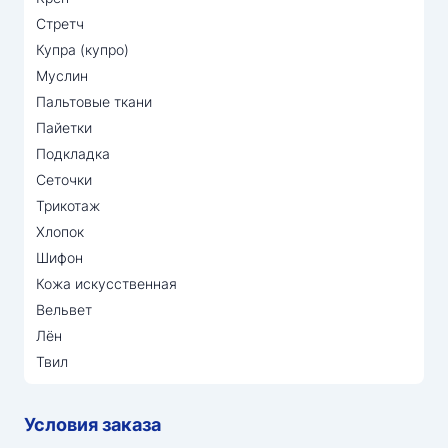
Стретч
Купра (купро)
Муслин
Пальтовые ткани
Пайетки
Подкладка
Сеточки
Трикотаж
Хлопок
Шифон
Кожа искусственная
Вельвет
Лён
Твил
Условия заказа