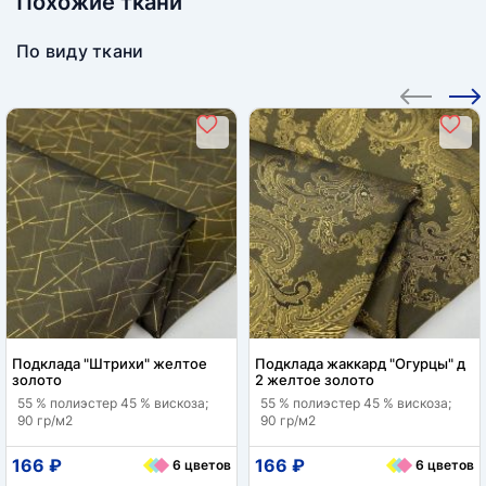
Похожие ткани
По виду ткани
Подклада "Штрихи" желтое
Подклада жаккард "Огурцы" д
золото
2 желтое золото
55 % полиэстер 45 % вискоза;
55 % полиэстер 45 % вискоза;
90 гр/м2
90 гр/м2
166 ₽
166 ₽
6 цветов
6 цветов