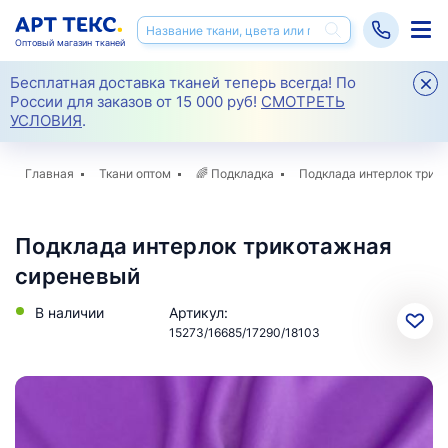
Оптовый магазин тканей
Бесплатная доставка тканей теперь всегда! По
России для заказов от 15 000 руб!
СМОТРЕТЬ
УСЛОВИЯ
.
Главная
Ткани оптом
🌈
Подкладка
Подклада интерлок трик
Подклада интерлок трикотажная
сиреневый
В наличии
Артикул:
15273/16685/17290/18103