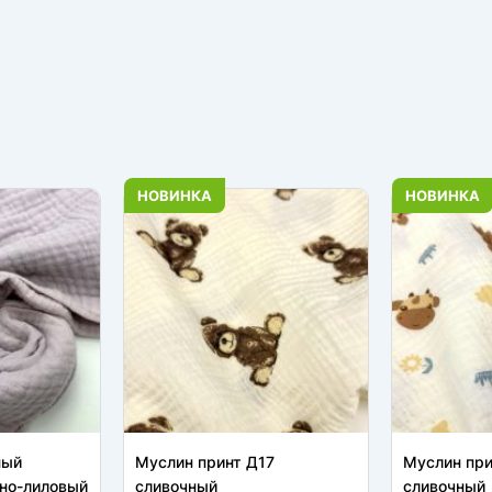
НОВИНКА
НОВИНКА
ный
Муслин принт Д17
Муслин пр
но-лиловый
сливочный
сливочный