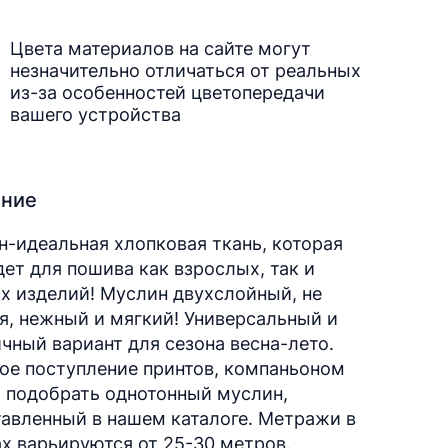
Цвета материалов на сайте могут
незначительно отличаться от реальных
из-за особенностей цветопередачи
вашего устройства
ание
-идеальная хлопковая ткань, которая
ет для пошива как взрослых, так и
х изделий! Муслин двухслойный, не
я, нежный и мягкий! Универсальный и
чный вариант для сезона весна-лето.
ое поступление принтов, компаньоном
 подобрать однотонный муслин,
авленный в нашем каталоге. Метражи в
х варьируются от 25-30 метров.