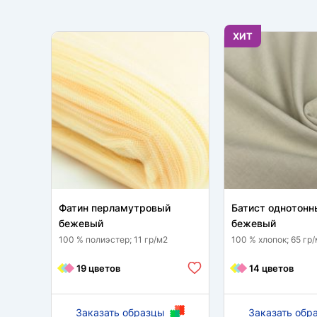
ХИТ
Фатин перламутровый
Батист однотонн
бежевый
бежевый
100 % полиэстер; 11 гр/м2
100 % хлопок; 65 гр
19 цветов
14 цветов
Заказать образцы
Заказать обр