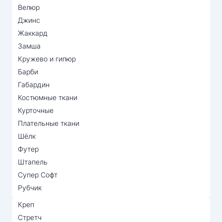
Велюр
Джинс
Жаккард
Замша
Кружево и гипюр
Барби
Габардин
Костюмные ткани
Курточные
Плательные ткани
Шёлк
Футер
Штапель
Супер Софт
Рубчик
Креп
Стретч