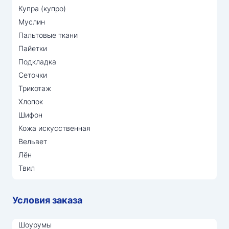
Купра (купро)
Муслин
Пальтовые ткани
Пайетки
Подкладка
Сеточки
Трикотаж
Хлопок
Шифон
Кожа искусственная
Вельвет
Лён
Твил
Условия заказа
Шоурумы