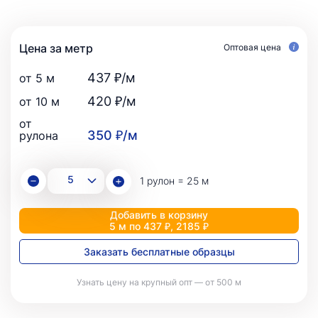
Цена за метр
Оптовая цена
437 ₽/м
от 5 м
420 ₽/м
от 10 м
от
350 ₽/м
рулона
1 рулон = 25 м
Добавить в корзину
5 м по 437 ₽, 2185 ₽
Заказать бесплатные образцы
Узнать цену на крупный опт — от 500 м