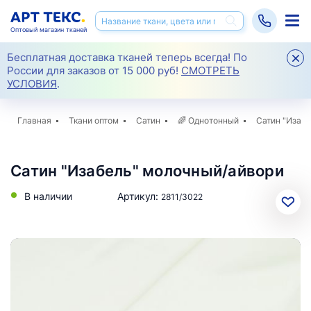
Оптовый магазин тканей
Бесплатная доставка тканей теперь всегда! По
России для заказов от 15 000 руб!
СМОТРЕТЬ
УСЛОВИЯ
.
Главная
Ткани оптом
Сатин
🌈
Однотонный
Сатин "Изабе
Сатин "Изабель" молочный/айвори
В наличии
Артикул:
2811/3022