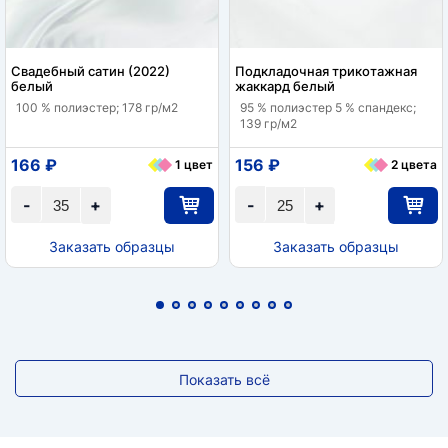
Свадебный сатин (2022)
Подкладочная трикотажная
белый
жаккард белый
100 % полиэстер; 178 гр/м2
95 % полиэстер 5 % спандекс;
139 гр/м2
166 ₽
156 ₽
1 цвет
2 цвета
-
+
-
+
Заказать образцы
Заказать образцы
Показать всё