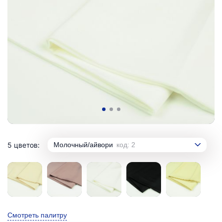
5 цветов:
Молочный/айвори
код: 2
Смотреть палитру