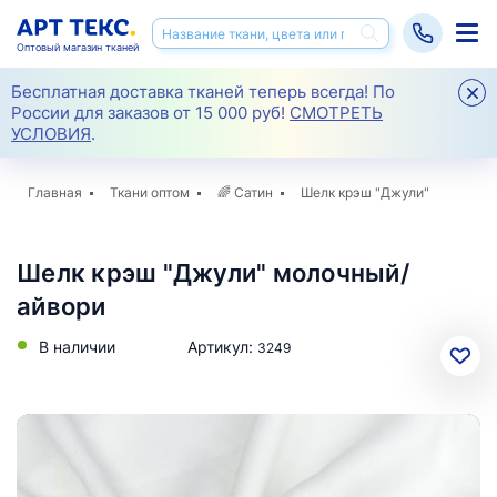
Оптовый магазин тканей
Бесплатная доставка тканей теперь всегда! По
России для заказов от 15 000 руб!
СМОТРЕТЬ
УСЛОВИЯ
.
Главная
Ткани оптом
🌈
Сатин
Шелк крэш "Джули"
Шелк крэш "Джули" молочный/
айвори
В наличии
Артикул:
3249