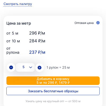
Смотреть палитру
Цена за метр
Оптовая цена
296 ₽/м
от 5 м
284 ₽/м
от 10 м
от
237 ₽/м
рулона
1 рулон = 25 м
Добавить в корзину
5 м по 296 ₽, 1479 ₽
Заказать бесплатные образцы
Узнать цену на крупный опт — от 500 м