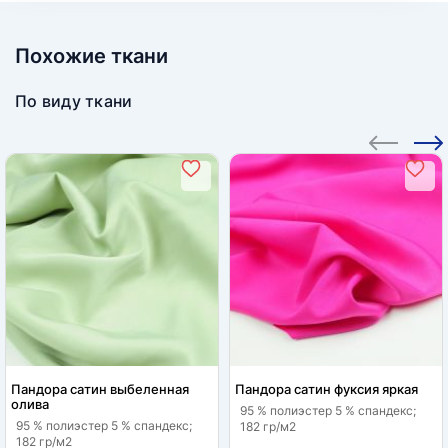
Похожие ткани
По виду ткани
Пандора сатин выбеленная
Пандора сатин фуксия яркая
олива
95 % полиэстер 5 % спандекс;
95 % полиэстер 5 % спандекс;
182 гр/м2
182 гр/м2