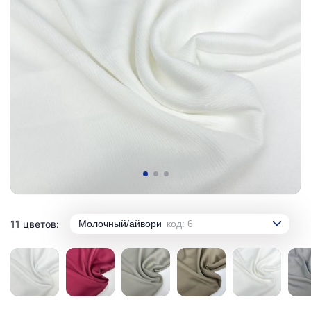
11 цветов:
Молочный/айвори
код: 6