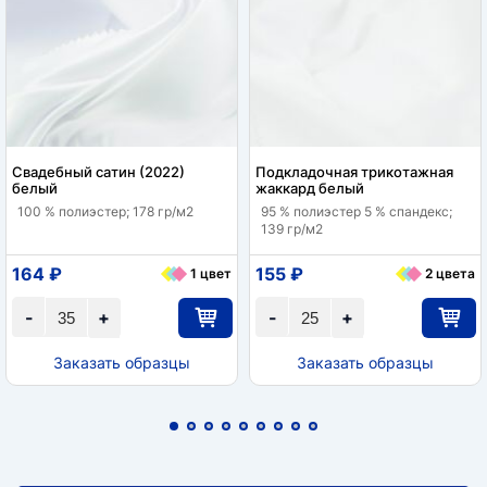
Свадебный сатин (2022)
Подкладочная трикотажная
белый
жаккард белый
100 % полиэстер; 178 гр/м2
95 % полиэстер 5 % спандекс;
139 гр/м2
164 ₽
155 ₽
1 цвет
2 цвета
-
+
-
+
Заказать образцы
Заказать образцы