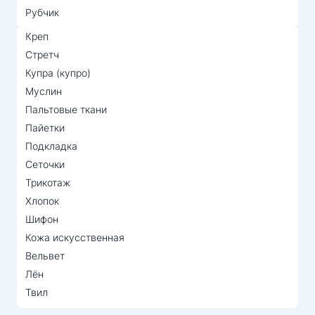
Рубчик
Креп
Стретч
Купра (купро)
Муслин
Пальтовые ткани
Пайетки
Подкладка
Сеточки
Трикотаж
Хлопок
Шифон
Кожа искусственная
Вельвет
Лён
Твил