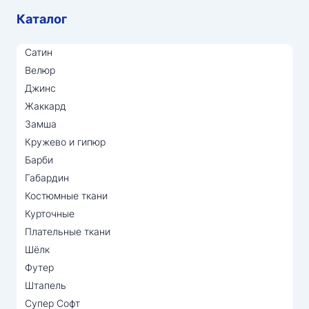
Каталог
Сатин
Велюр
Джинс
Жаккард
Замша
Кружево и гипюр
Барби
Габардин
Костюмные ткани
Курточные
Плательные ткани
Шёлк
Футер
Штапель
Супер Софт