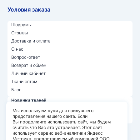
Условия заказа
Шоурумы
Отзывы
Доставка и оплата
О нас
Вопрос-ответ
Возврат и обмен
Личный кабинет
Ткани оптом
Блог
Новинки тканей
Распродажа тканей
Мы используем куки для наилучшего
представления нашего сайта. Если
Лидеры продаж
Вы продолжите использовать сайт, мы будем
считать что Вас это устраивает. Этот сайт
использует сервис веб-аналитики Яндекс
© Арт Текс — продажа тканей оптом, 2026
Метрика, предоставляемый компанией ООО