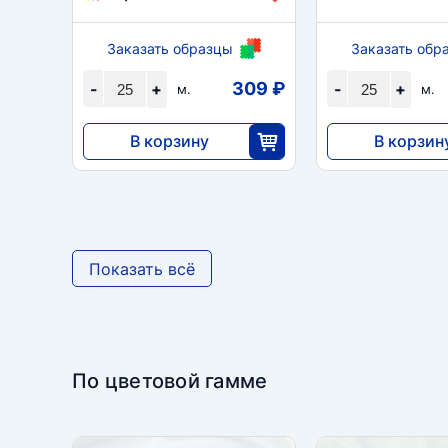
Заказать образцы
Заказать обр
309 ₽
-
+
-
+
м.
м.
В корзину
В корзин
7735
7735
25
2
Показать всё
По цветовой гамме