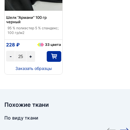
Шелк "Армани" 100 гр
черный
95 % полиэстер 5 % спандекс;
100 гр/м2
228 ₽
33 цвета
-
+
Заказать образцы
Похожие ткани
По виду ткани