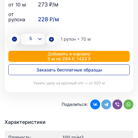
273 ₽/м
от 10 м
от
228 ₽/м
рулона
1 рулон = 70 м
Добавить в корзину
5 м по 284 ₽, 1422 ₽
Заказать бесплатные образцы
Узнать цену на крупный опт — от 500 м
Поделиться:
Характеристики
Плотность:
100 гр/м2