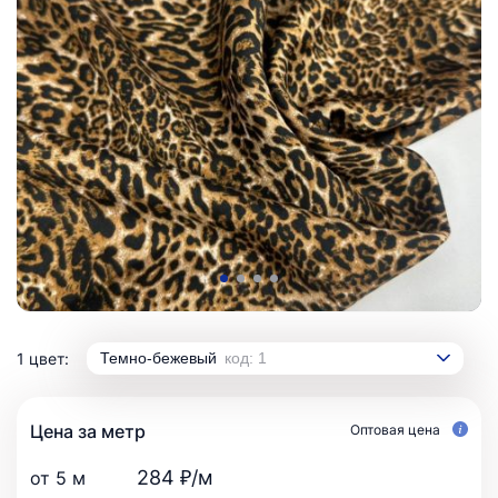
1 цвет:
Темно-бежевый
код: 1
Цена за метр
Оптовая цена
284 ₽/м
от 5 м