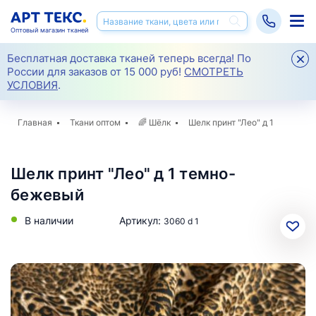
Оптовый магазин тканей
Бесплатная доставка тканей теперь всегда! По
России для заказов от 15 000 руб!
СМОТРЕТЬ
УСЛОВИЯ
.
Главная
Ткани оптом
🌈
Шёлк
Шелк принт "Лео" д 1
Шелк принт "Лео" д 1 темно-
бежевый
В наличии
Артикул:
3060 d 1