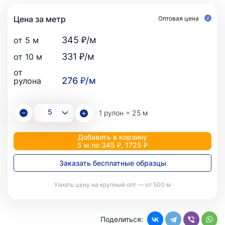
Цена за метр
Оптовая цена
345 ₽/м
от 5 м
331 ₽/м
от 10 м
от
276 ₽/м
рулона
1 рулон = 25 м
Добавить в корзину
5 м по 345 ₽, 1725 ₽
Заказать бесплатные образцы
Узнать цену на крупный опт — от 500 м
Поделиться: