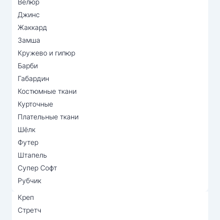
Велюр
Джинс
Жаккард
Замша
Кружево и гипюр
Барби
Габардин
Костюмные ткани
Курточные
Плательные ткани
Шёлк
Футер
Штапель
Супер Софт
Рубчик
Креп
Стретч