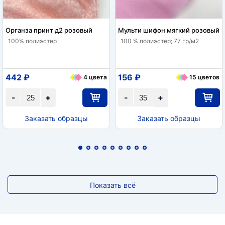
Органза принт д2 розовый
Мульти шифон мягкий розовый
100% полиэстер
100 % полиэстер; 77 гр/м2
442 ₽
156 ₽
4 цвета
15 цветов
-
+
-
+
Заказать образцы
Заказать образцы
Показать всё