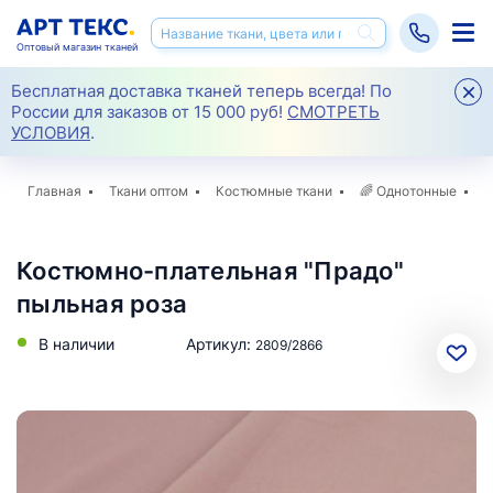
Оптовый магазин тканей
Бесплатная доставка тканей теперь всегда! По
России для заказов от 15 000 руб!
СМОТРЕТЬ
УСЛОВИЯ
.
Главная
Ткани оптом
Костюмные ткани
🌈
Однотонные
К
Костюмно-плательная "Прадо"
пыльная роза
В наличии
Артикул:
2809/2866