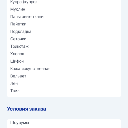
Купра (купро)
Муслин
Пальтовые ткани
Пайетки
Подкладка
Сеточки
Трикотаж
Хлопок
Шифон
Кожа искусственная
Вельвет
Лён
Твил
Условия заказа
Шоурумы