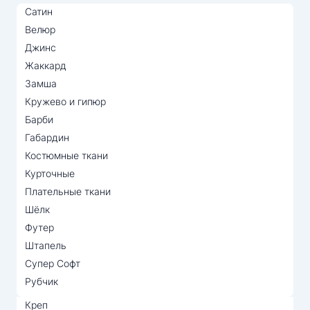
Сатин
Велюр
Джинс
Жаккард
Замша
Кружево и гипюр
Барби
Габардин
Костюмные ткани
Курточные
Плательные ткани
Шёлк
Футер
Штапель
Супер Софт
Рубчик
Креп