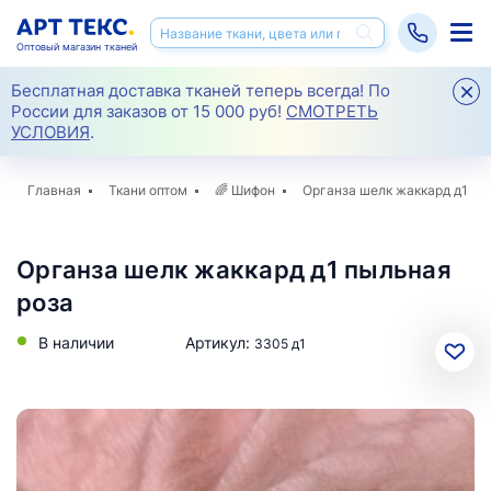
Оптовый магазин тканей
Бесплатная доставка тканей теперь всегда! По
России для заказов от 15 000 руб!
СМОТРЕТЬ
УСЛОВИЯ
.
Главная
Ткани оптом
🌈
Шифон
Органза шелк жаккард д1
Органза шелк жаккард д1 пыльная
роза
В наличии
Артикул:
3305 д1