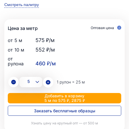
Смотреть палитру
Цена за метр
Оптовая цена
575 ₽/м
от 5 м
552 ₽/м
от 10 м
от
460 ₽/м
рулона
1 рулон = 25 м
Добавить в корзину
5 м по 575 ₽, 2875 ₽
Заказать бесплатные образцы
Узнать цену на крупный опт — от 500 м