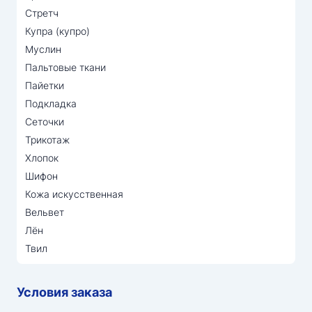
Стретч
Купра (купро)
Муслин
Пальтовые ткани
Пайетки
Подкладка
Сеточки
Трикотаж
Хлопок
Шифон
Кожа искусственная
Вельвет
Лён
Твил
Условия заказа