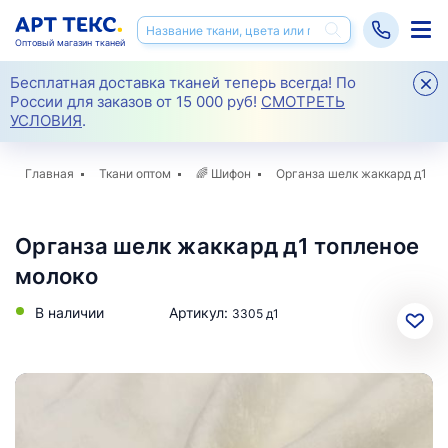
Оптовый магазин тканей
Бесплатная доставка тканей теперь всегда! По
России для заказов от 15 000 руб!
СМОТРЕТЬ
УСЛОВИЯ
.
Главная
Ткани оптом
🌈
Шифон
Органза шелк жаккард д1
Органза шелк жаккард д1 топленое
молоко
В наличии
Артикул:
3305 д1