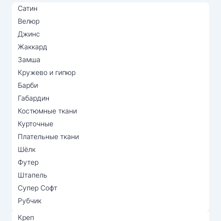
Сатин
Велюр
Джинс
Жаккард
Замша
Кружево и гипюр
Барби
Габардин
Костюмные ткани
Курточные
Плательные ткани
Шёлк
Футер
Штапель
Супер Софт
Рубчик
Креп