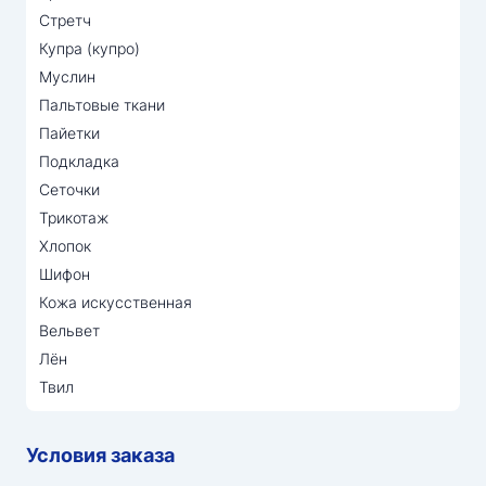
Стретч
Купра (купро)
Муслин
Пальтовые ткани
Пайетки
Подкладка
Сеточки
Трикотаж
Хлопок
Шифон
Кожа искусственная
Вельвет
Лён
Твил
Условия заказа