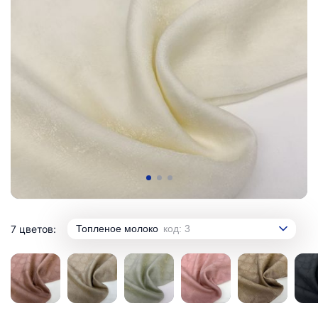
7 цветов:
Топленое молоко
код: 3