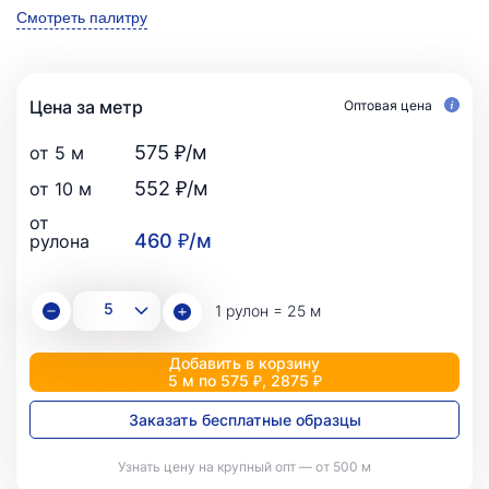
Смотреть палитру
Цена за метр
Оптовая цена
575 ₽/м
от 5 м
552 ₽/м
от 10 м
от
460 ₽/м
рулона
1 рулон = 25 м
Добавить в корзину
5 м по 575 ₽, 2875 ₽
Заказать бесплатные образцы
Узнать цену на крупный опт — от 500 м