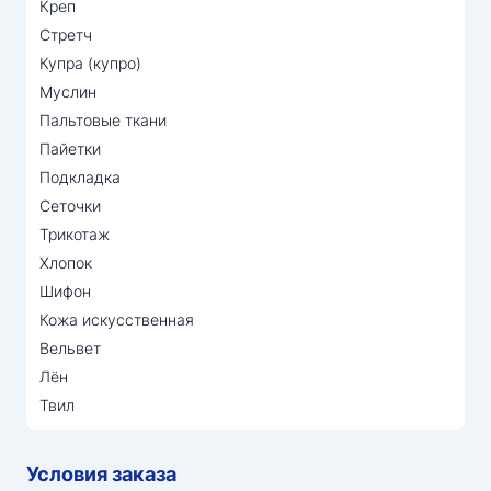
Креп
Стретч
Купра (купро)
Муслин
Пальтовые ткани
Пайетки
Подкладка
Сеточки
Трикотаж
Хлопок
Шифон
Кожа искусственная
Вельвет
Лён
Твил
Условия заказа