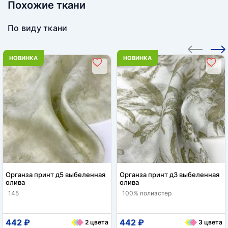
Похожие ткани
По виду ткани
НОВИНКА
НОВИНКА
Органза принт д5 выбеленная
Органза принт д3 выбеленная
олива
олива
145
100% полиэстер
442 ₽
442 ₽
2 цвета
3 цвета