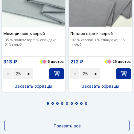
Мемори осень серый
Поплин стретч серый
95 % полиэстер 5 % спандекс;
97 % хлопок 3 % спандекс; 115
213 гр/м2
гр/м2
313 ₽
212 ₽
5 цветов
25 цветов
-
+
-
+
Заказать образцы
Заказать образцы
Показать всё