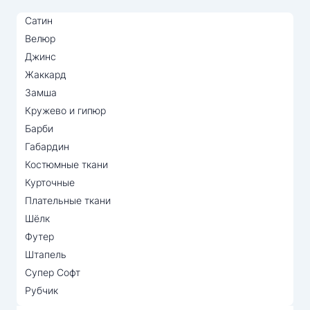
Сатин
Велюр
Джинс
Жаккард
Замша
Кружево и гипюр
Барби
Габардин
Костюмные ткани
Курточные
Плательные ткани
Шёлк
Футер
Штапель
Супер Софт
Рубчик