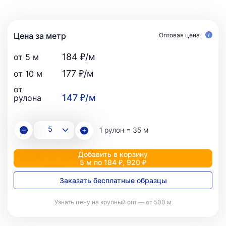
Цена за метр
Оптовая цена
184 ₽/м
от 5 м
177 ₽/м
от 10 м
от
147 ₽/м
рулона
1 рулон = 35 м
Добавить в корзину
5 м по 184 ₽, 920 ₽
Заказать бесплатные образцы
Узнать цену на крупный опт — от 500 м