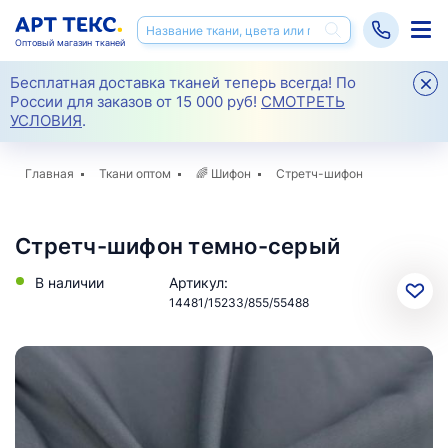
Оптовый магазин тканей
Бесплатная доставка тканей теперь всегда! По
России для заказов от 15 000 руб!
СМОТРЕТЬ
УСЛОВИЯ
.
Главная
Ткани оптом
🌈
Шифон
Стретч-шифон
Стретч-шифон темно-серый
В наличии
Артикул:
14481/15233/855/55488