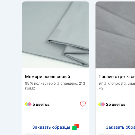
Мемори осень серый
Поплин стретч с
95 % полиэстер 5 % спандекс; 213
97 % хлопок 3 % спан
гр/м2
м2
5 цветов
25 цветов
Заказать образцы
Заказать обр