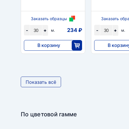
Заказать образцы
Заказать обр
234 ₽
-
+
-
+
м.
м.
В корзину
В корзин
7020
7020
30
3
Показать всё
По цветовой гамме