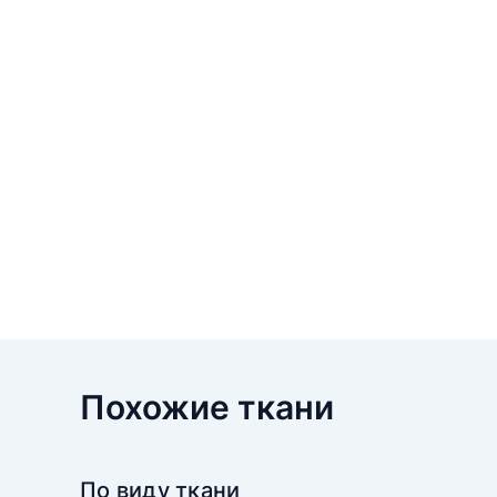
Похожие ткани
По виду ткани