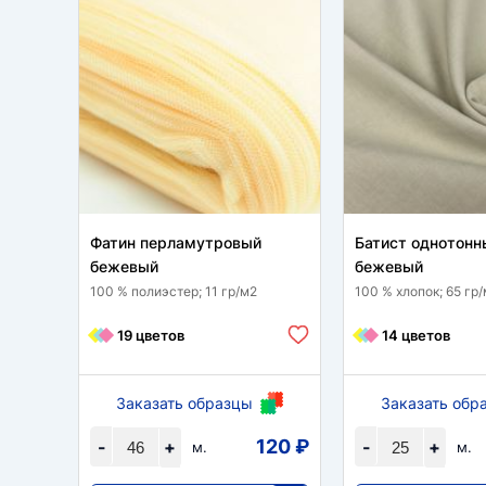
Фатин перламутровый
Батист однотонн
бежевый
бежевый
100 % полиэстер; 11 гр/м2
100 % хлопок; 65 гр
19 цветов
14 цветов
Заказать образцы
Заказать обр
120 ₽
-
+
-
+
м.
м.