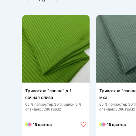
Трикотаж "лапша" д 1
Трикотаж "лапша
сочная олива
мха
65 % полиэстер 30 % район 5 %
65 % полиэстер 30 
спандекс; 286 гр/м2
спандекс; 286 гр/м2
15 цветов
15 цветов