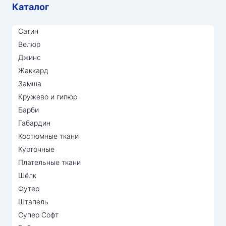
Каталог
Сатин
Велюр
Джинс
Жаккард
Замша
Кружево и гипюр
Барби
Габардин
Костюмные ткани
Курточные
Плательные ткани
Шёлк
Футер
Штапель
Супер Софт