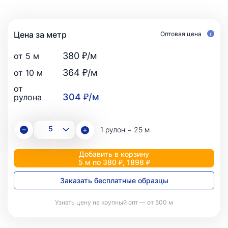
Цена за метр
Оптовая цена
380 ₽/м
от 5 м
364 ₽/м
от 10 м
от
304 ₽/м
рулона
1 рулон = 25 м
Добавить в корзину
5 м по 380 ₽, 1898 ₽
Заказать бесплатные образцы
Узнать цену на крупный опт — от 500 м