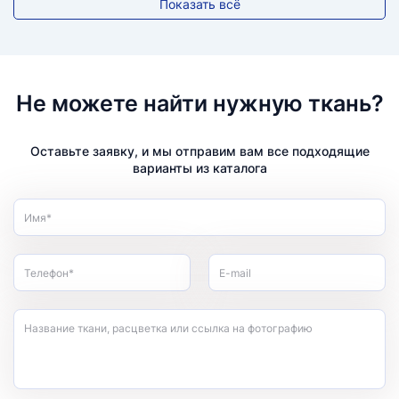
Показать всё
Не можете найти нужную ткань?
Оставьте заявку, и мы отправим вам все подходящие
варианты из каталога
Имя*
Телефон*
E-mail
Название ткани, расцветка или ссылка на фотографию