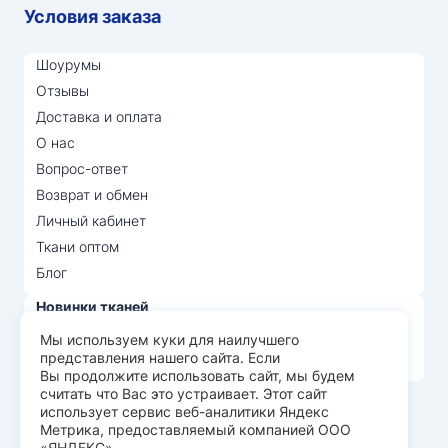
Условия заказа
Шоурумы
Отзывы
Доставка и оплата
О нас
Вопрос-ответ
Возврат и обмен
Личный кабинет
Ткани оптом
Блог
Новинки тканей
Распродажа тканей
Мы используем куки для наилучшего
представления нашего сайта. Если
Лидеры продаж
Вы продолжите использовать сайт, мы будем
считать что Вас это устраивает. Этот сайт
использует сервис веб-аналитики Яндекс
© Арт Текс — продажа тканей оптом, 2026
Метрика, предоставляемый компанией ООО
«ЯНДЕКС»