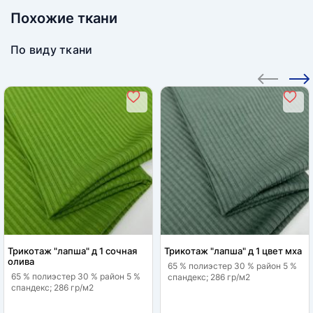
Похожие ткани
По виду ткани
Трикотаж "лапша" д 1 сочная
Трикотаж "лапша" д 1 цвет мха
олива
65 % полиэстер 30 % район 5 %
65 % полиэстер 30 % район 5 %
спандекс; 286 гр/м2
спандекс; 286 гр/м2