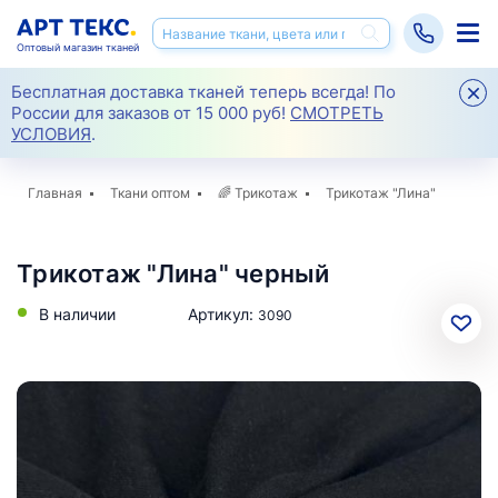
Оптовый магазин тканей
Бесплатная доставка тканей теперь всегда! По
России для заказов от 15 000 руб!
СМОТРЕТЬ
УСЛОВИЯ
.
Главная
Ткани оптом
🌈
Трикотаж
Трикотаж "Лина"
Трикотаж "Лина" черный
В наличии
Артикул:
3090