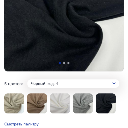
5 цветов:
Черный
код: 4
Смотреть палитру