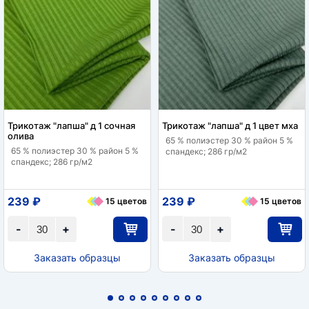
Трикотаж "лапша" д 1 сочная
Трикотаж "лапша" д 1 цвет мха
олива
65 % полиэстер 30 % район 5 %
65 % полиэстер 30 % район 5 %
спандекс; 286 гр/м2
спандекс; 286 гр/м2
239 ₽
239 ₽
15 цветов
15 цветов
-
+
-
+
Заказать образцы
Заказать образцы