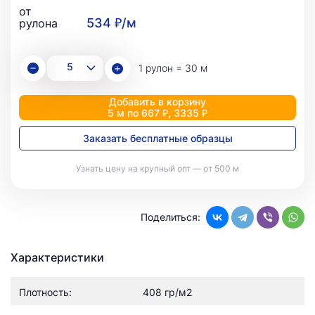
от
534 ₽/м
рулона
1 рулон = 30 м
Добавить в корзину
5 м по 667 ₽, 3335 ₽
Заказать бесплатные образцы
Узнать цену на крупный опт — от 500 м
Поделиться:
Характеристики
Плотность:
408 гр/м2