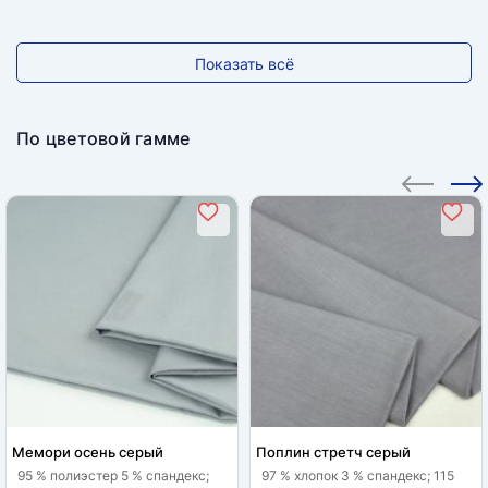
Показать всё
По цветовой гамме
Мемори осень серый
Поплин стретч серый
95 % полиэстер 5 % спандекс;
97 % хлопок 3 % спандекс; 115