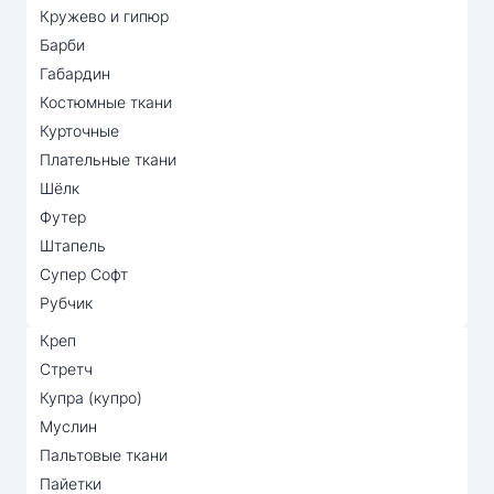
Кружево и гипюр
Барби
Габардин
Костюмные ткани
Курточные
Плательные ткани
Шёлк
Футер
Штапель
Супер Софт
Рубчик
Креп
Стретч
Купра (купро)
Муслин
Пальтовые ткани
Пайетки