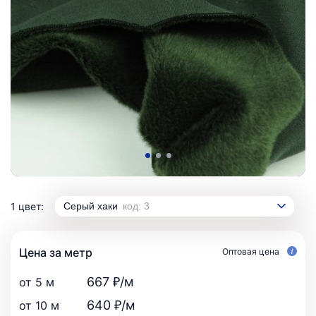
1 цвет:
Серый хаки
код: 3
Цена за метр
Оптовая цена
667 ₽/м
от 5 м
640 ₽/м
от 10 м