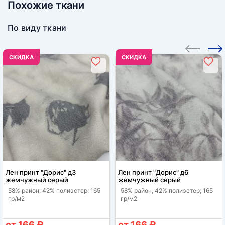
Похожие ткани
По виду ткани
CКИДКА
CКИДКА
Лен принт "Дорис" д3
Лен принт "Дорис" д6
жемчужный серый
жемчужный серый
58% район, 42% полиэстер; 165
58% район, 42% полиэстер; 165
гр/м2
гр/м2
от 166 ₽
от 166 ₽