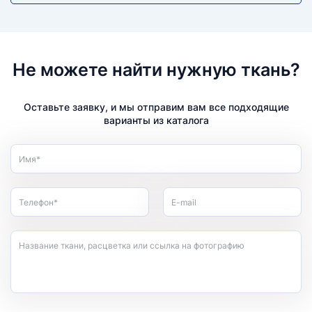
Не можете найти нужную ткань?
Оставьте заявку, и мы отправим вам все подходящие
варианты из каталога
Имя*
Телефон*
E-mail
Название ткани, расцветка или ссылка на фотографию