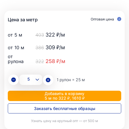
Цена за метр
Оптовая цена
322 ₽/м
от 5 м
403
309 ₽/м
от 10 м
386
от
258 ₽/м
рулона
322
1 рулон = 25 м
Добавить в корзину
5 м по 322 ₽, 1610 ₽
Заказать бесплатные образцы
Узнать цену на крупный опт — от 500 м