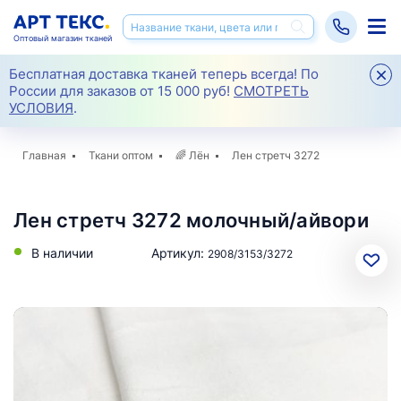
Оптовый магазин тканей
Бесплатная доставка тканей теперь всегда! По
России для заказов от 15 000 руб!
СМОТРЕТЬ
УСЛОВИЯ
.
Главная
Ткани оптом
🌈
Лён
Лен стретч 3272
Лен стретч 3272 молочный/айвори
В наличии
Артикул:
2908/3153/3272