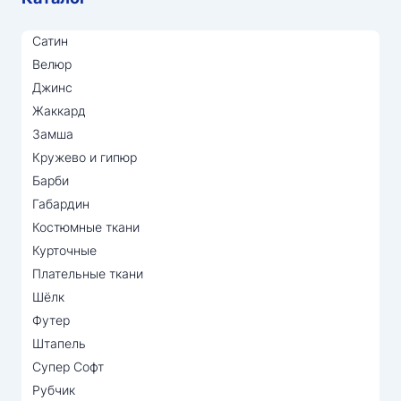
Сатин
Велюр
Джинс
Жаккард
Замша
Кружево и гипюр
Барби
Габардин
Костюмные ткани
Курточные
Плательные ткани
Шёлк
Футер
Штапель
Супер Софт
Рубчик