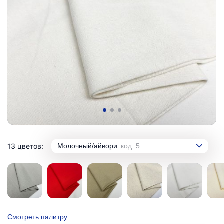
13 цветов:
Молочный/айвори
код: 5
Смотреть палитру