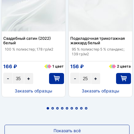
Свадебный сатин (2022)
Подкладочная трикотажная
белый
жаккард белый
100 % полиэстер; 178 гр/м2
95 % полиэстер 5 % спандекс;
139 гр/м2
166 ₽
156 ₽
1 цвет
2 цвета
-
+
-
+
Заказать образцы
Заказать образцы
Показать всё