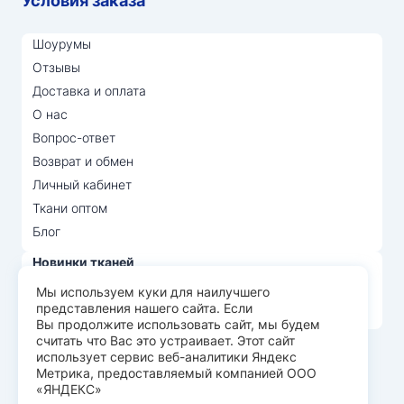
Условия заказа
Шоурумы
Отзывы
Доставка и оплата
О нас
Вопрос-ответ
Возврат и обмен
Личный кабинет
Ткани оптом
Блог
Новинки тканей
Распродажа тканей
Мы используем куки для наилучшего
представления нашего сайта. Если
Лидеры продаж
Вы продолжите использовать сайт, мы будем
считать что Вас это устраивает. Этот сайт
использует сервис веб-аналитики Яндекс
© Арт Текс — продажа тканей оптом, 2026
Метрика, предоставляемый компанией ООО
«ЯНДЕКС»
Пользовательское соглашение